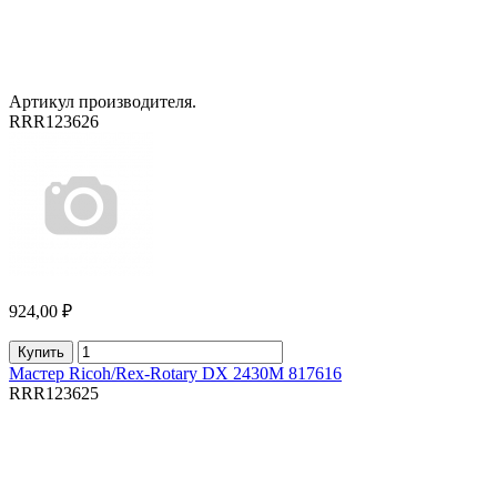
Артикул производителя.
RRR123626
924,00 ₽
Купить
Мастер Ricoh/Rex-Rotary DX 2430M 817616
RRR123625