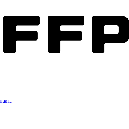
нтакты