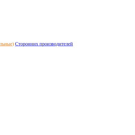
альные)
Сторонних производителей