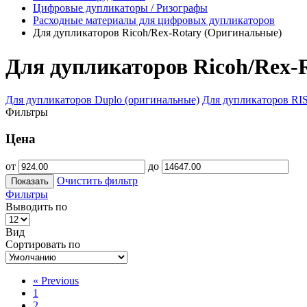
Цифровые дупликаторы / Ризографы
Расходные материалы для цифровых дупликаторов
Для дупликаторов Ricoh/Rex-Rotary (Оригинальные)
Для дупликаторов Ricoh/Rex-
Для дупликаторов Duplo (оригинальные)
Для дупликаторов RI
Фильтры
Цена
от
до
Очистить фильтр
Показать
Фильтры
Выводить по
Вид
Сортировать по
«
Previous
1
2