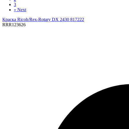
3
»
Next
Краска Ricoh/Rex-Rotary DX 2430 817222
RRR123626