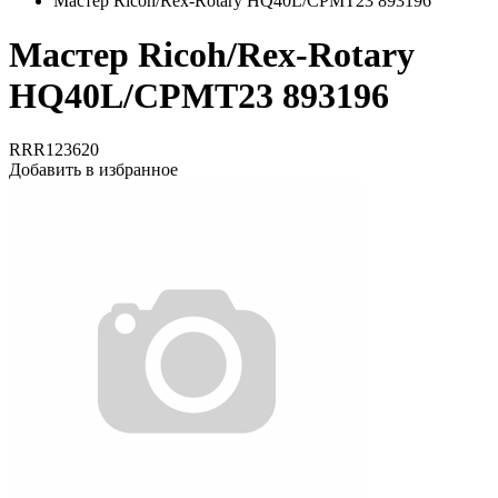
Мастер Ricoh/Rex-Rotary HQ40L/CPMT23 893196
Мастер Ricoh/Rex-Rotary
HQ40L/CPMT23 893196
RRR123620
Добавить в избранное