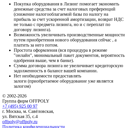
Покупка оборудования в Лизинг помогает экономить
денежные средства за счет налоговых преференций
(снижение налогооблагаемой базы по налогу на
прибыль за счет ускоренной амортизации, возврат НДС
не только с предмета лизинга, но и с переплат по
договору лизинга).
Возможность увеличивать производственные мощности
путем приобретения нового оборудования сейчас , а
платить за него потом.
Простота оформления (вся процедура в режиме
"онлайн", минимальный пакет документов, вероятность
одобрения выше, чем в банке).
Сумма договора лизинга не увеличивает кредиторскую
задолженность в балансе вашей компании.
Нет необходимости предоставлять
залоги (приобретаемое оборудование уже является
залогом)
© 2002-2026
Группа фирм OFFPOLY
+7 (495) 925 00 97
г. Москва, м. Савёловская,
ул. Вятская 35, с.4
offpoly@offpoly.ru
Политика конфиденциальности