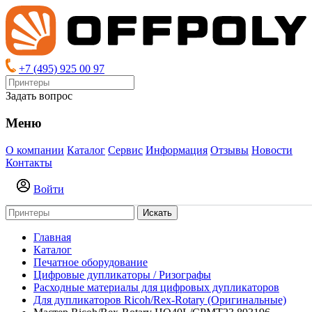
+7 (495) 925 00 97
Задать вопрос
Меню
О компании
Каталог
Сервис
Информация
Отзывы
Новости
Контакты
Войти
Искать
Главная
Каталог
Печатное оборудование
Цифровые дупликаторы / Ризографы
Расходные материалы для цифровых дупликаторов
Для дупликаторов Ricoh/Rex-Rotary (Оригинальные)