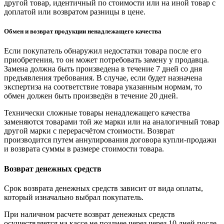
другой товар, идентичный по стоимости или на иной товар с
доплатой или возвратом разницы в цене.
Обмен и возврат продукции ненадлежащего качества
Если покупатель обнаружил недостатки товара после его
приобретения, то он может потребовать замену у продавца.
Замена должна быть произведена в течение 7 дней со дня
предъявления требования. В случае, если будет назначена
экспертиза на соответствие товара указанным нормам, то
обмен должен быть произведён в течение 20 дней.
Технически сложные товары ненадлежащего качества
заменяются товарами той же марки или на аналогичный товар
другой марки с перерасчётом стоимости. Возврат
производится путем аннулирования договора купли-продажи
и возврата суммы в размере стоимости товара.
Возврат денежных средств
Срок возврата денежных средств зависит от вида оплаты,
который изначально выбрал покупатель.
При наличном расчете возврат денежных средств
осуществляется на кассе не позднее через через 10 дней после