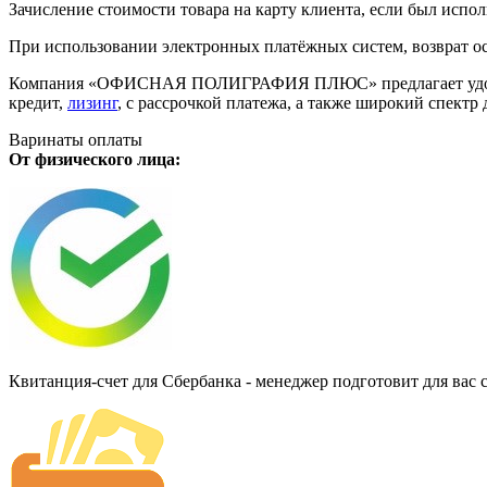
Зачисление стоимости товара на карту клиента, если был испол
При использовании электронных платёжных систем, возврат ос
Компания «ОФИСНАЯ ПОЛИГРАФИЯ ПЛЮС» предлагает удобную дл
кредит,
лизинг
, с рассрочкой платежа, а также широкий спект
Варинаты оплаты
От физического лица:
Квитанция-счет для Сбербанка - менеджер подготовит для вас