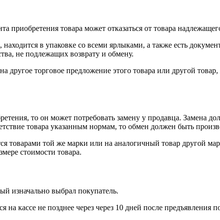
нта приобретения товара может отказаться от товара надлежащего
 находится в упаковке со всеми ярлыками, а также есть докумен
тва, не подлежащих возврату и обмену.
на другое торговое предложение этого товара или другой товар
ретения, то он может потребовать замену у продавца. Замена до
тветствие товара указанным нормам, то обмен должен быть произв
я товарами той же марки или на аналогичный товар другой мар
змере стоимости товара.
рый изначально выбрал покупатель.
 на кассе не позднее через через 10 дней после предъявления п