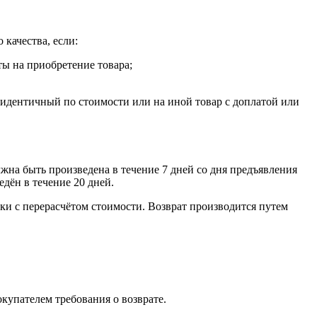
 качества, если:
ты на приобретение товара;
, идентичный по стоимости или на иной товар с доплатой или
лжна быть произведена в течение 7 дней со дня предъявления
едён в течение 20 дней.
ки с перерасчётом стоимости. Возврат производится путем
окупателем требования о возврате.