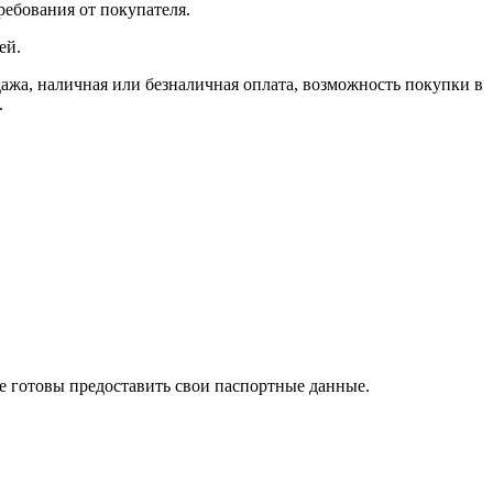
ребования от покупателя.
ей.
, наличная или безналичная оплата, возможность покупки в
.
те готовы предоставить свои паспортные данные.