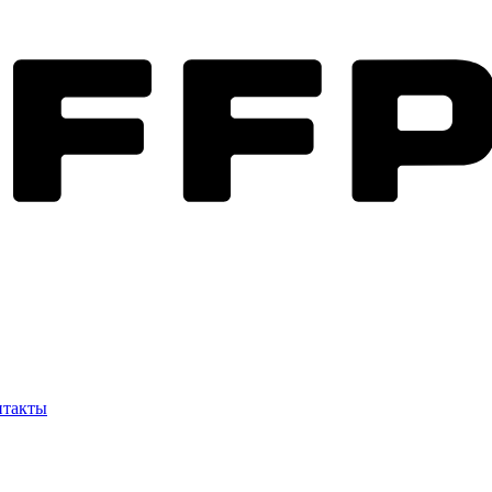
нтакты