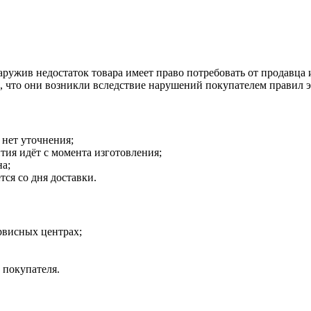
наружив недостаток товара имеет право потребовать от продавца
о, что они возникли вследствие нарушений покупателем правил 
 нет уточнения;
тия идёт с момента изготовления;
на;
тся со дня доставки.
рвисных центрах;
 покупателя.