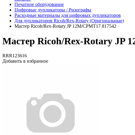
Печатное оборудование
Цифровые дупликаторы / Ризографы
Расходные материалы для цифровых дупликаторов
Для дупликаторов Ricoh/Rex-Rotary (Оригинальные)
Мастер Ricoh/Rex-Rotary JP 12M/CPMT17 817542
Мастер Ricoh/Rex-Rotary JP 
RRR123616
Добавить в избранное