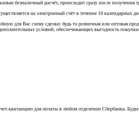
ьзован безналичный расчёт, происходит сразу после получения т
уществляется на электронный счёт в течение 10 календарных дн
я Вас схему сделки: будь то розничная или оптовая продажа
р дополнительных условий, обеспечивающих выгодность покупки
 счет-квитанцию для оплаты в любом отделении Сбербанка. Будь