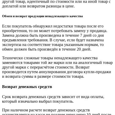
другой товар, идентичный по стоимости или на иной товар с
доплатой или возвратом разницы в цене.
Обмен и возврат продукции ненадлежащего качества
Если покупатель обнаружил недостатки товара после его
приобретения, то он может потребовать замену у продавца.
Замена должна быть произведена в течение 7 дней со дня
предъявления требования. В случае, если будет назначена
экспертиза на соответствие товара указанным нормам, то
обмен должен быть произведён в течение 20 дней.
Технически сложные товары ненадлежащего качества
заменяются товарами той же марки или на аналогичный товар
другой марки с перерасчётом стоимости. Возврат
производится путем аннулирования договора купли-продажи
и возврата суммы в размере стоимости товара.
Возврат денежных средств
Срок возврата денежных средств зависит от вида оплаты,
который изначально выбрал покупатель.
При наличном расчете возврат денежных средств
осуществляется на кассе не позднее через через 10 дней после