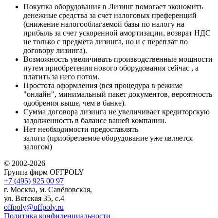
Покупка оборудования в Лизинг помогает экономить
денежные средства за счет налоговых преференций
(снижение налогооблагаемой базы по налогу на
прибыль за счет ускоренной амортизации, возврат НДС
не только с предмета лизинга, но и с переплат по
договору лизинга).
Возможность увеличивать производственные мощности
путем приобретения нового оборудования сейчас , а
платить за него потом.
Простота оформления (вся процедура в режиме
"онлайн", минимальный пакет документов, вероятность
одобрения выше, чем в банке).
Сумма договора лизинга не увеличивает кредиторскую
задолженность в балансе вашей компании.
Нет необходимости предоставлять
залоги (приобретаемое оборудование уже является
залогом)
© 2002-2026
Группа фирм OFFPOLY
+7 (495) 925 00 97
г. Москва, м. Савёловская,
ул. Вятская 35, с.4
offpoly@offpoly.ru
Политика конфиденциальности