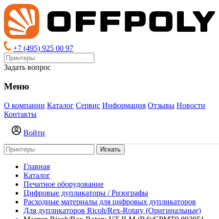
+7 (495) 925 00 97
Задать вопрос
Меню
О компании
Каталог
Сервис
Информация
Отзывы
Новости
Контакты
Войти
Искать
Главная
Каталог
Печатное оборудование
Цифровые дупликаторы / Ризографы
Расходные материалы для цифровых дупликаторов
Для дупликаторов Ricoh/Rex-Rotary (Оригинальные)