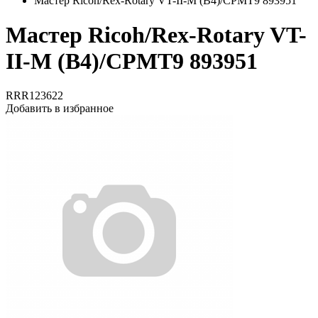
Мастер Ricoh/Rex-Rotary VT-II-M (B4)/CPMT9 893951
Мастер Ricoh/Rex-Rotary VT-
II-M (B4)/CPMT9 893951
RRR123622
Добавить в избранное