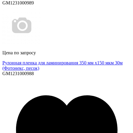
GM1231000989
Цена по запросу
Рулонная пленка для ламинирования 350 мм х150 мкм 30м
(Фотонекс, песок)
GM1231000988