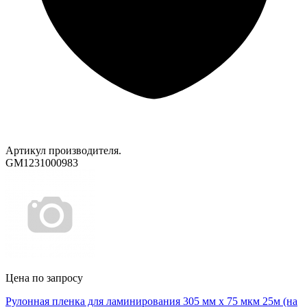
Артикул производителя.
GM1231000983
Цена по запросу
Рулонная пленка для ламинирования 305 мм х 75 мкм 25м (на