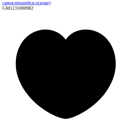
самоклеющейся основе)
GM1231000982