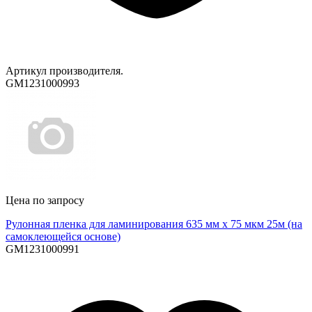
Артикул производителя.
GM1231000993
Цена по запросу
Рулонная пленка для ламинирования 635 мм х 75 мкм 25м (на
самоклеющейся основе)
GM1231000991