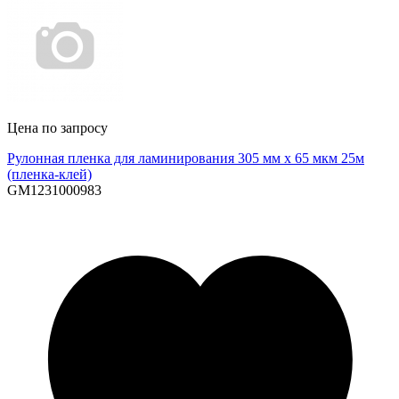
Цена по запросу
Рулонная пленка для ламинирования 305 мм х 65 мкм 25м
(пленка-клей)
GM1231000983