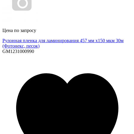
Цена по запросу
Рулонная пленка для ламинирования 457 мм х150 мкм 30м
(Фотонекс, песок)
GM1231000990