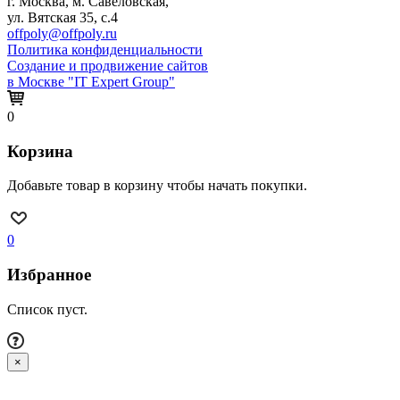
г. Москва, м. Савёловская,
ул. Вятская 35, с.4
offpoly@offpoly.ru
Политика конфиденциальности
Создание и продвижение сайтов
в Москве "IT Expert Group"
0
Корзина
Добавьте товар в корзину чтобы начать покупки.
0
Избранное
Список пуст.
×