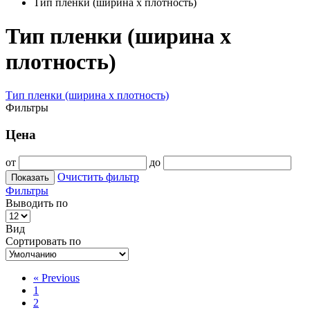
Тип пленки (ширина х плотность)
Тип пленки (ширина х
плотность)
Тип пленки (ширина х плотность)
Фильтры
Цена
от
до
Очистить фильтр
Показать
Фильтры
Выводить по
Вид
Сортировать по
«
Previous
1
2