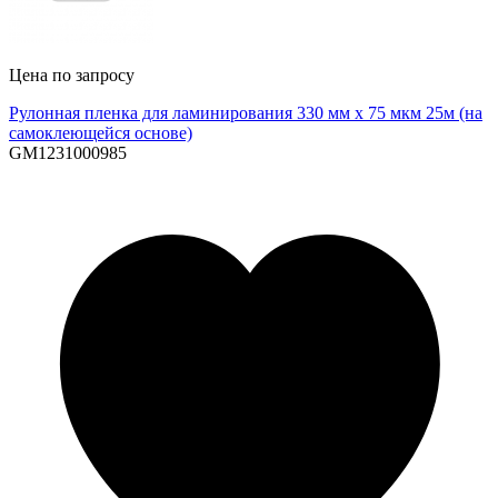
Цена по запросу
Рулонная пленка для ламинирования 330 мм х 75 мкм 25м (на
самоклеющейся основе)
GM1231000985