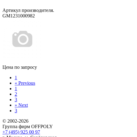
Артикул производителя.
GM1231000982
Цена по запросу
1
«
Previous
1
2
3
»
Next
3
© 2002-2026
Группа фирм OFFPOLY
+7 (495) 925 00 97