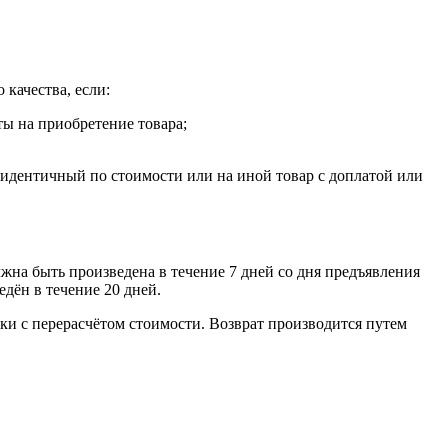
 качества, если:
ты на приобретение товара;
, идентичный по стоимости или на иной товар с доплатой или
лжна быть произведена в течение 7 дней со дня предъявления
едён в течение 20 дней.
ки с перерасчётом стоимости. Возврат производится путем