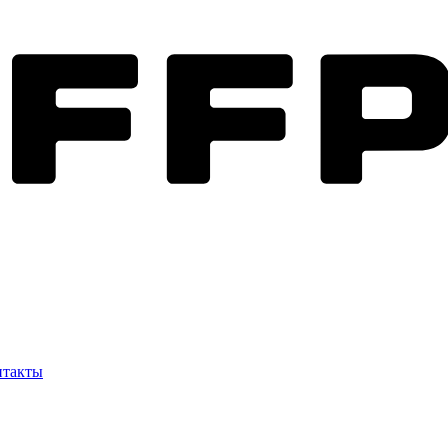
нтакты