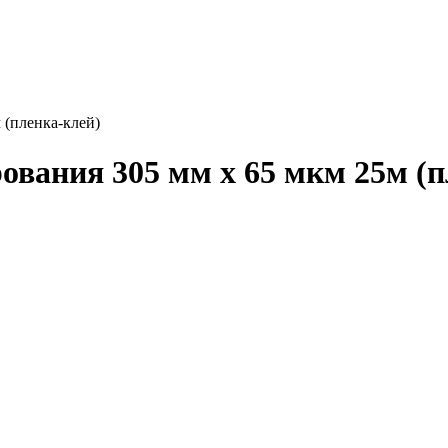
 (пленка-клей)
ования 305 мм х 65 мкм 25м (п