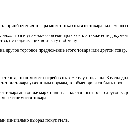
нта приобретения товара может отказаться от товара надлежащего
 находится в упаковке со всеми ярлыками, а также есть докумен
тва, не подлежащих возврату и обмену.
на другое торговое предложение этого товара или другой товар
ретения, то он может потребовать замену у продавца. Замена до
тветствие товара указанным нормам, то обмен должен быть произв
я товарами той же марки или на аналогичный товар другой мар
змере стоимости товара.
рый изначально выбрал покупатель.