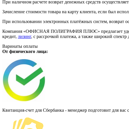
При наличном расчете возврат денежных средств осуществляется
Зачисление стоимости товара на карту клиента, если был испол
При использовании электронных платёжных систем, возврат ос
Компания «ОФИСНАЯ ПОЛИГРАФИЯ ПЛЮС» предлагает удобную дл
кредит,
лизинг
, с рассрочкой платежа, а также широкий спект
Варинаты оплаты
От физического лица:
Квитанция-счет для Сбербанка - менеджер подготовит для вас