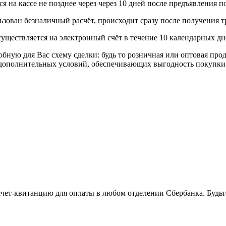
 на кассе не позднее через через 10 дней после предъявления п
ьзован безналичный расчёт, происходит сразу после получения т
уществляется на электронный счёт в течение 10 календарных дн
я Вас схему сделки: будь то розничная или оптовая продажа
р дополнительных условий, обеспечивающих выгодность покупки
 счет-квитанцию для оплаты в любом отделении Сбербанка. Будь