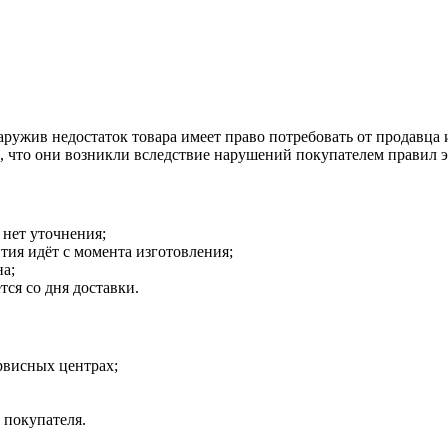
наружив недостаток товара имеет право потребовать от продавца
о, что они возникли вследствие нарушений покупателем правил 
 нет уточнения;
тия идёт с момента изготовления;
на;
тся со дня доставки.
рвисных центрах;
 покупателя.