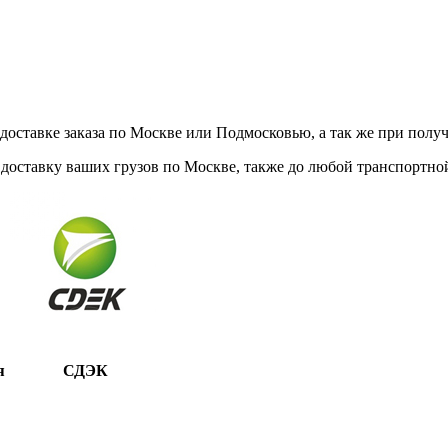
ставке заказа по Москве или Подмосковью, а так же при получе
доставку ваших грузов по Москве, также до любой транспортной
я
СДЭК