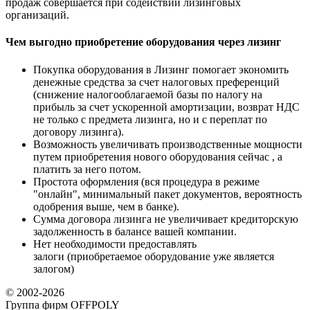
продаж совершается при содействии лизинговых
организаций.
Чем выгодно приобретение оборудования через лизинг
Покупка оборудования в Лизинг помогает экономить
денежные средства за счет налоговых преференций
(снижение налогооблагаемой базы по налогу на
прибыль за счет ускоренной амортизации, возврат НДС
не только с предмета лизинга, но и с переплат по
договору лизинга).
Возможность увеличивать производственные мощности
путем приобретения нового оборудования сейчас , а
платить за него потом.
Простота оформления (вся процедура в режиме
"онлайн", минимальный пакет документов, вероятность
одобрения выше, чем в банке).
Сумма договора лизинга не увеличивает кредиторскую
задолженность в балансе вашей компании.
Нет необходимости предоставлять
залоги (приобретаемое оборудование уже является
залогом)
© 2002-2026
Группа фирм OFFPOLY