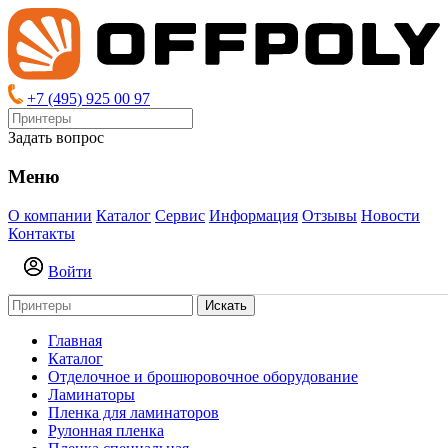
+7 (495) 925 00 97
Задать вопрос
Меню
О компании
Каталог
Сервис
Информация
Отзывы
Новости
Контакты
Войти
Искать
Главная
Каталог
Отделочное и брошюровочное оборудование
Ламинаторы
Пленка для ламинаторов
Рулонная пленка