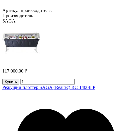
Артикул производителя.
Производитель
SAGA
117 000,00 ₽
Купить
Режущий плоттер SAGA (Realtec) RC-1400II P