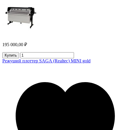
195 000,00 ₽
Купить
Режущий плоттер SAGA (Realtec) MINI gold