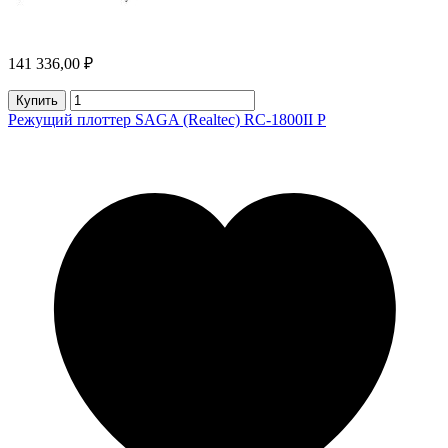
141 336,00 ₽
Купить
Режущий плоттер SAGA (Realtec) RC-1800II P