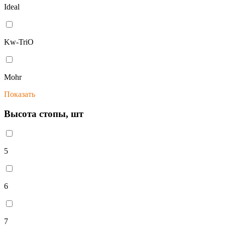
Ideal
Kw-TriO
Mohr
Показать
Высота стопы, шт
5
6
7