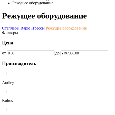
Режущее оборудование
Режущее оборудование
Степлеры Rapid
Прессы
Режущее оборудование
Фильтры
Цена
от
до
Производитель
Audley
Bulros