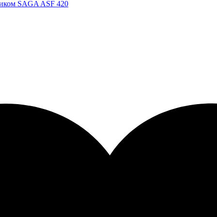
чиком SAGA ASF 420