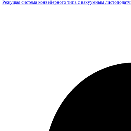
Режущая система конвейерного типа с вакуумным листоподат