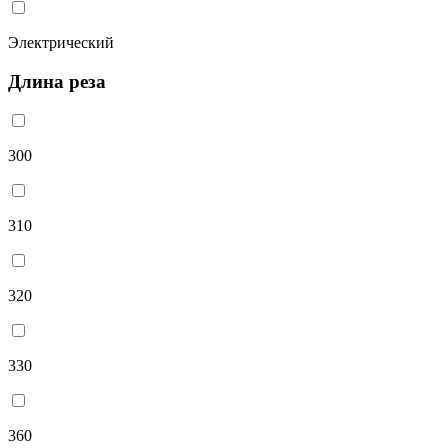
Электрический
Длина реза
300
310
320
330
360