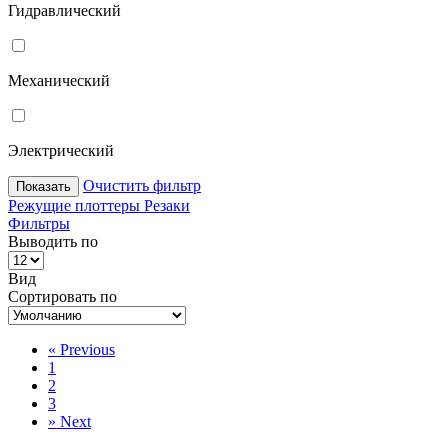
Гидравлический
Механический
Электрический
Очистить фильтр
Показать
Режущие плоттеры
Резаки
Фильтры
Выводить по
Вид
Сортировать по
«
Previous
1
2
3
»
Next