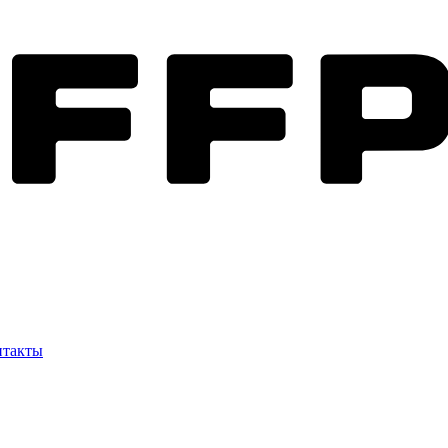
нтакты