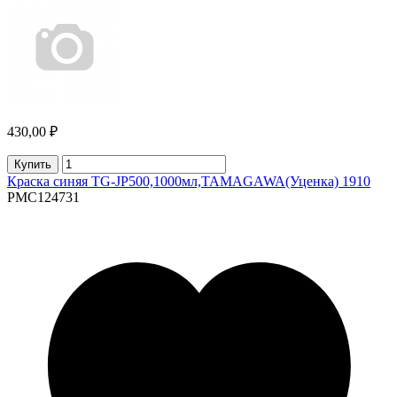
430,00 ₽
Купить
Краска синяя TG-JP500,1000мл,TAMAGAWA(Уценка) 1910
PMC124731