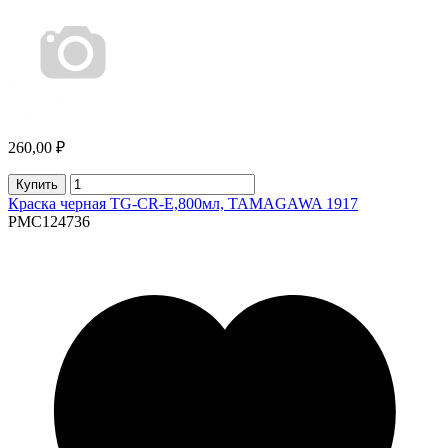
260,00 ₽
Купить
Краска черная TG-CR-E,800мл, TAMAGAWA 1917
PMC124736