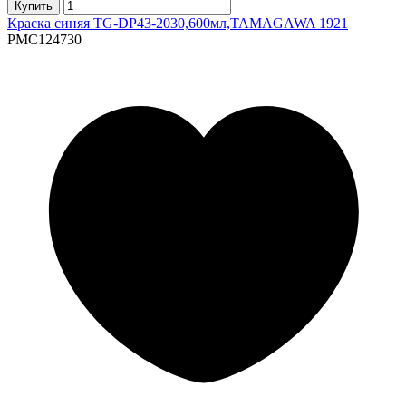
Купить
Краска синяя TG-DP43-2030,600мл,TAMAGAWA 1921
PMC124730