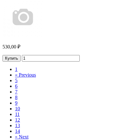
530,00 ₽
Купить
1
«
Previous
5
6
7
8
9
10
11
12
13
14
»
Next