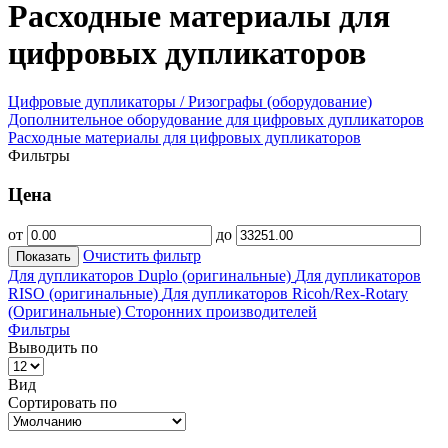
Расходные материалы для
цифровых дупликаторов
Цифровые дупликаторы / Ризографы (оборудование)
Дополнительное оборудование для цифровых дупликаторов
Расходные материалы для цифровых дупликаторов
Фильтры
Цена
от
до
Очистить фильтр
Показать
Для дупликаторов Duplo (оригинальные)
Для дупликаторов
RISO (оригинальные)
Для дупликаторов Ricoh/Rex-Rotary
(Оригинальные)
Сторонних производителей
Фильтры
Выводить по
Вид
Сортировать по