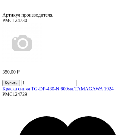
Артикул производителя.
PMC124730
350,00 ₽
Купить
Краска синяя TG-DP-430-N,600мл,TAMAGAWA 1924
PMC124729