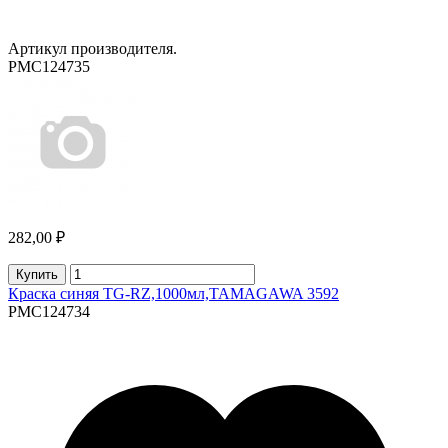
Артикул производителя.
PMC124735
282,00 ₽
Купить
Краска синяя TG-RZ,1000мл,TAMAGAWA 3592
PMC124734