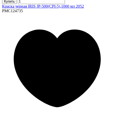
Купить
Краска черная IRIS JP-500(CPI-5),1000 мл 2052
PMC124735