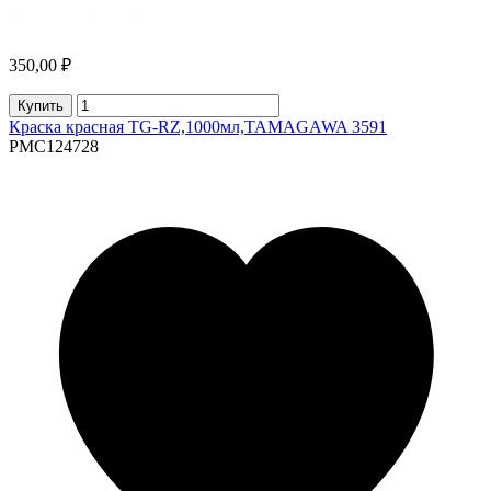
350,00 ₽
Купить
Краска красная TG-RZ,1000мл,TAMAGAWA 3591
PMC124728