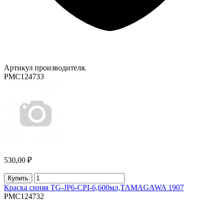
Артикул производителя.
PMC124733
530,00 ₽
Купить
Краска синяя TG-JP6-CPI-6,600мл,TAMAGAWA 1907
PMC124732