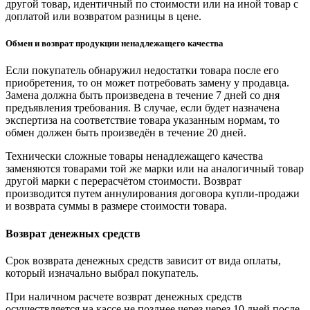
другой товар, идентичный по стоимости или на иной товар с
доплатой или возвратом разницы в цене.
Обмен и возврат продукции ненадлежащего качества
Если покупатель обнаружил недостатки товара после его
приобретения, то он может потребовать замену у продавца.
Замена должна быть произведена в течение 7 дней со дня
предъявления требования. В случае, если будет назначена
экспертиза на соответствие товара указанным нормам, то
обмен должен быть произведён в течение 20 дней.
Технически сложные товары ненадлежащего качества
заменяются товарами той же марки или на аналогичный товар
другой марки с перерасчётом стоимости. Возврат
производится путем аннулирования договора купли-продажи
и возврата суммы в размере стоимости товара.
Возврат денежных средств
Срок возврата денежных средств зависит от вида оплаты,
который изначально выбрал покупатель.
При наличном расчете возврат денежных средств
осуществляется на кассе не позднее через через 10 дней после