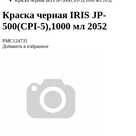
Краска черная IRIS JP-500(CPI-5),1000 мл 2052
Краска черная IRIS JP-
500(CPI-5),1000 мл 2052
PMC124735
Добавить в избранное