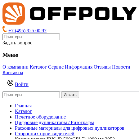
+7 (495) 925 00 97
Задать вопрос
Меню
О компании
Каталог
Сервис
Информация
Отзывы
Новости
Контакты
Войти
Искать
Главная
Каталог
Печатное оборудование
Цифровые дупликаторы / Ризографы
Расходные материалы для цифровых дупликаторов
Сторонних производителей