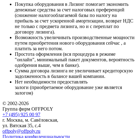
Покупка оборудования в Лизинг помогает экономить
денежные средства за счет налоговых преференций
(снижение налогооблагаемой базы по налогу на
прибыль за счет ускоренной амортизации, возврат НДС
не только с предмета лизинга, но и с переплат по
договору лизинга).
Возможность увеличивать производственные мощности
путем приобретения нового оборудования сейчас , а
платить за него потом.
Простота оформления (вся процедура в режиме
"онлайн", минимальный пакет документов, вероятность
одобрения выше, чем в банке).
Сумма договора лизинга не увеличивает кредиторскую
задолженность в балансе вашей компании.
Нет необходимости предоставлять
залоги (приобретаемое оборудование уже является
залогом)
© 2002-2026
Группа фирм OFFPOLY
+7 (495) 925 00 97
г. Москва, м. Савёловская,
ул. Вятская 35, с.4
offpoly@offpoly.ru
Политика конфиденциальности