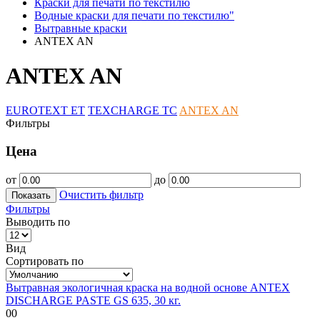
Краски для печати по текстилю
Водные краски для печати по текстилю"
Вытравные краски
ANTEX AN
ANTEX AN
EUROTEXT ET
TEXCHARGE TC
ANTEX AN
Фильтры
Цена
от
до
Очистить фильтр
Показать
Фильтры
Выводить по
Вид
Сортировать по
Вытравная экологичная краска на водной основе ANTEX
DISCHARGE PASTE GS 635, 30 кг.
00