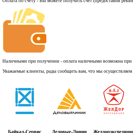
Оплата по счету - Вы можете получить счет (предоставив рекв
Наличными при получении - оплата наличными возможна при до
Уважаемые клиенты, рады сообщить вам, что мы осуществляем 
Байкал-Сервис
Деловые-Линии
Желдорэкспедици