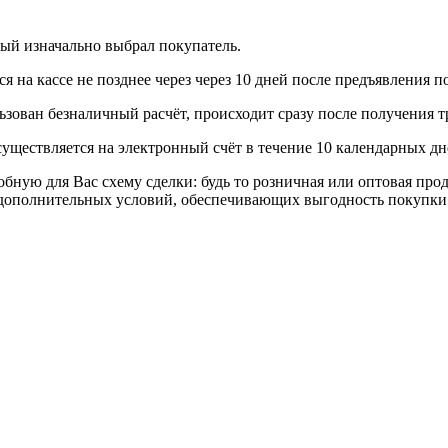
рый изначально выбрал покупатель.
 на кассе не позднее через через 10 дней после предъявления п
ьзован безналичный расчёт, происходит сразу после получения т
уществляется на электронный счёт в течение 10 календарных дн
я Вас схему сделки: будь то розничная или оптовая продажа
р дополнительных условий, обеспечивающих выгодность покупки