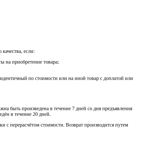
 качества, если:
ты на приобретение товара;
, идентичный по стоимости или на иной товар с доплатой или
лжна быть произведена в течение 7 дней со дня предъявления
едён в течение 20 дней.
ки с перерасчётом стоимости. Возврат производится путем