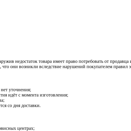
наружив недостаток товара имеет право потребовать от продавца
о, что они возникли вследствие нарушений покупателем правил 
 нет уточнения;
тия идёт с момента изготовления;
на;
тся со дня доставки.
рвисных центрах;