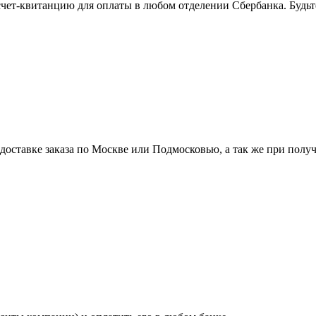
 счет-квитанцию для оплаты в любом отделении Сбербанка. Будь
ставке заказа по Москве или Подмосковью, а так же при получе