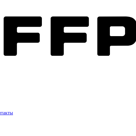
нтакты