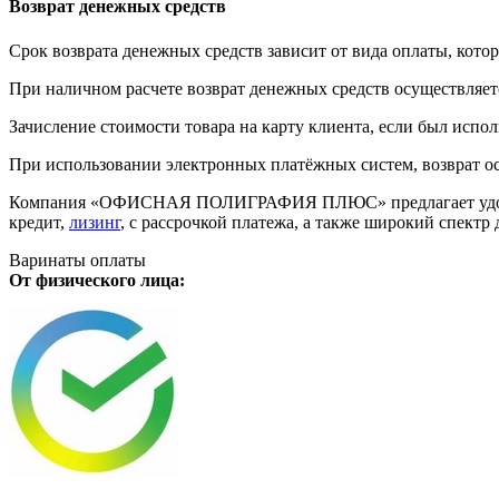
Возврат денежных средств
Срок возврата денежных средств зависит от вида оплаты, кото
При наличном расчете возврат денежных средств осуществляется
Зачисление стоимости товара на карту клиента, если был испол
При использовании электронных платёжных систем, возврат ос
Компания «ОФИСНАЯ ПОЛИГРАФИЯ ПЛЮС» предлагает удобную дл
кредит,
лизинг
, с рассрочкой платежа, а также широкий спект
Варинаты оплаты
От физического лица: