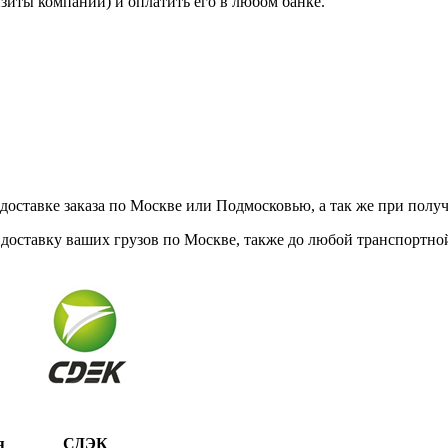
изиты компании) и оплатить его в любом банке.
ставке заказа по Москве или Подмосковью, а так же при получе
доставку ваших грузов по Москве, также до любой транспортной
я
СДЭК