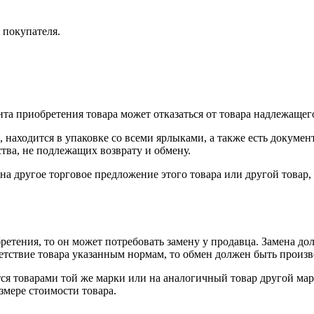
 покупателя.
нта приобретения товара может отказаться от товара надлежащего
 находится в упаковке со всеми ярлыками, а также есть докумен
тва, не подлежащих возврату и обмену.
на другое торговое предложение этого товара или другой товар
ретения, то он может потребовать замену у продавца. Замена до
тветствие товара указанным нормам, то обмен должен быть произв
я товарами той же марки или на аналогичный товар другой мар
змере стоимости товара.