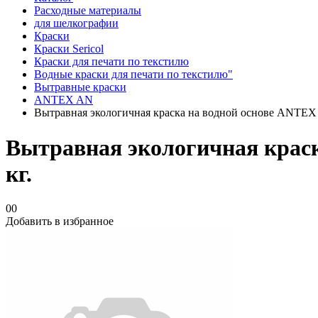
Расходные материалы
для шелкографии
Краски
Краски Sericol
Краски для печати по текстилю
Водные краски для печати по текстилю"
Вытравные краски
ANTEX AN
Вытравная экологичная краска на водной основе ANTE
Вытравная экологичная крас
кг.
00
Добавить в избранное