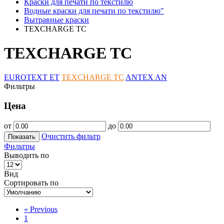
Краски для печати по текстилю
Водные краски для печати по текстилю"
Вытравные краски
TEXCHARGE TC
TEXCHARGE TC
EUROTEXT ET
TEXCHARGE TC
ANTEX AN
Фильтры
Цена
от
до
Очистить фильтр
Показать
Фильтры
Выводить по
Вид
Сортировать по
«
Previous
1