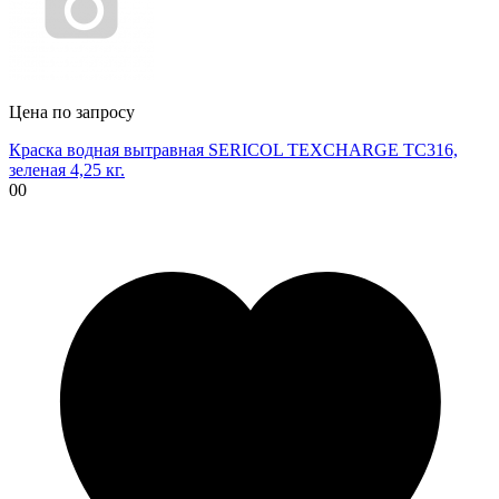
Цена по запросу
Краска водная вытравная SERICOL TEXCHARGE TC316,
зеленая 4,25 кг.
00