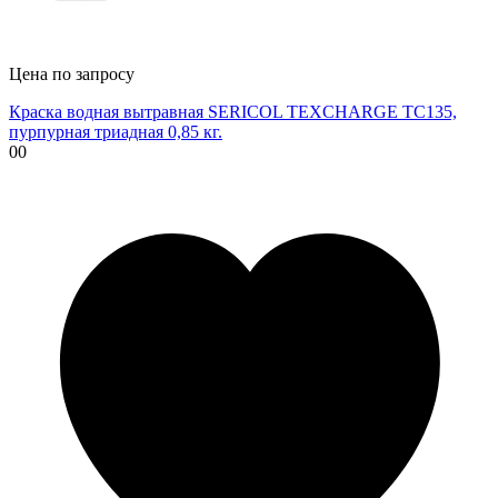
Цена по запросу
Краска водная вытравная SERICOL TEXCHARGE TC135,
пурпурная триадная 0,85 кг.
00