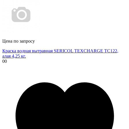
Цена по запросу
Краска водная вытравная SERICOL TEXCHARGE TC122,
алая 4,25 кг.
00