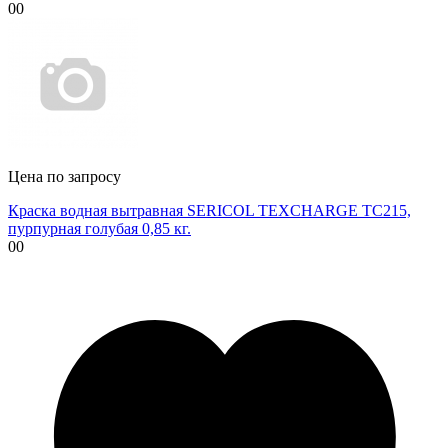
00
Цена по запросу
Краска водная вытравная SERICOL TEXCHARGE TC215,
пурпурная голубая 0,85 кг.
00