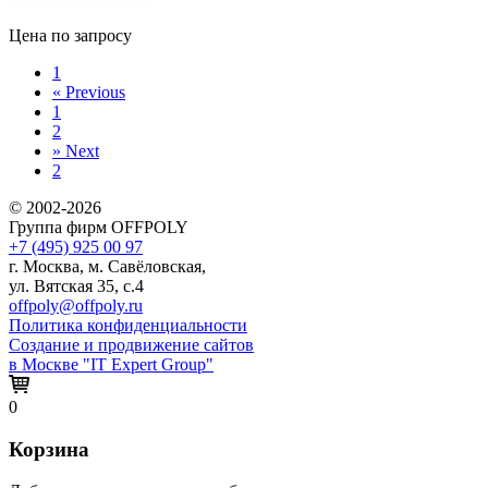
Цена по запросу
1
«
Previous
1
2
»
Next
2
© 2002-2026
Группа фирм OFFPOLY
+7 (495) 925 00 97
г. Москва, м. Савёловская,
ул. Вятская 35, с.4
offpoly@offpoly.ru
Политика конфиденциальности
Создание и продвижение сайтов
в Москве "IT Expert Group"
0
Корзина