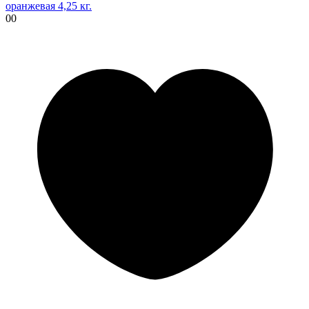
оранжевая 4,25 кг.
00