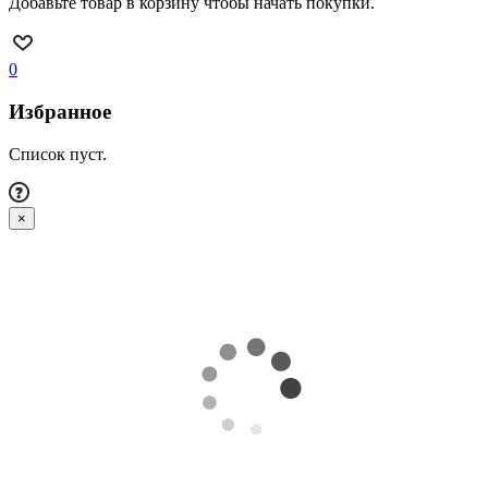
Добавьте товар в корзину чтобы начать покупки.
0
Избранное
Список пуст.
×