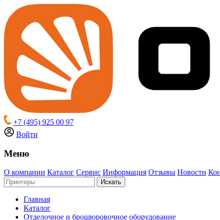
+7 (495) 925 00 97
Войти
Меню
О компании
Каталог
Сервис
Информация
Отзывы
Новости
Ко
Искать
Главная
Каталог
Отделочное и брошюровочное оборудование