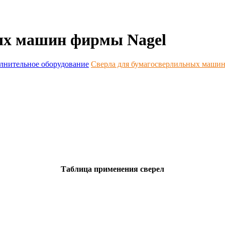
ых машин фирмы Nagel
лнительное оборудование
Сверла для бумагосверлильных маши
Таблица применения сверел