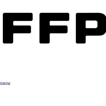
нтакты