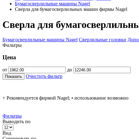
Бумагосверлильные машины Nagel
Сверла для бумагосверлильных машин фирмы Nagel
Сверла для бумагосверлильн
Бумагосверлильные машины Nagel
Сверлильные головки
Допо
Фильтры
Цена
от
до
Очистить фильтр
Показать
+ Рекомендуется фирмой Nagel; • использование возможно
Фильтры
Выводить по
Вид
Сортировать по