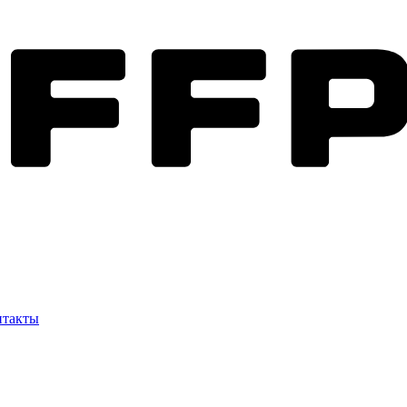
нтакты