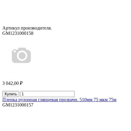
Артикул производителя.
GM1231000158
3 042,00 ₽
Купить
Пленка рулонная глянцевая прозрачн. 510мм 75 мкм 75м
GM1231000157