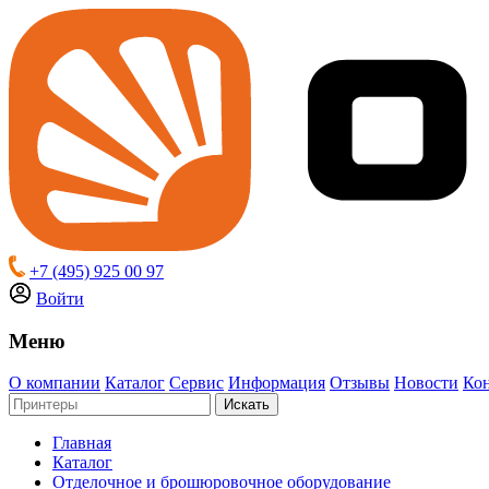
+7 (495) 925 00 97
Войти
Меню
О компании
Каталог
Сервис
Информация
Отзывы
Новости
Ко
Искать
Главная
Каталог
Отделочное и брошюровочное оборудование