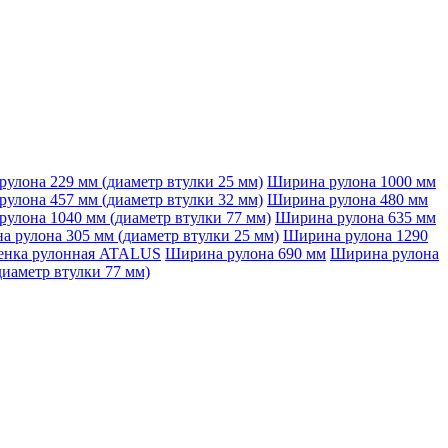
улона 229 мм (диаметр втулки 25 мм)
Ширина рулона 1000 мм
улона 457 мм (диаметр втулки 32 мм)
Ширина рулона 480 мм
улона 1040 мм (диаметр втулки 77 мм)
Ширина рулона 635 мм
 рулона 305 мм (диаметр втулки 25 мм)
Ширина рулона 1290
енка рулонная ATALUS
Ширина рулона 690 мм
Ширина рулона
иаметр втулки 77 мм)