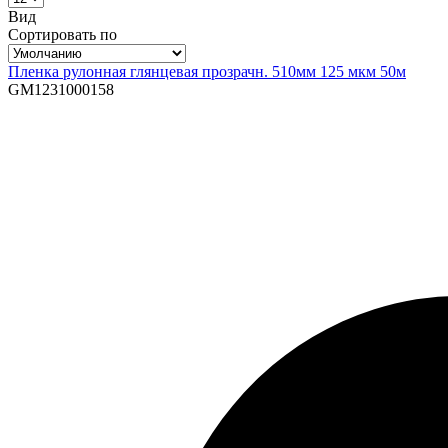
Вид
Сортировать по
Пленка рулонная глянцевая прозрачн. 510мм 125 мкм 50м
GM1231000158