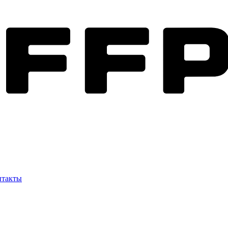
нтакты