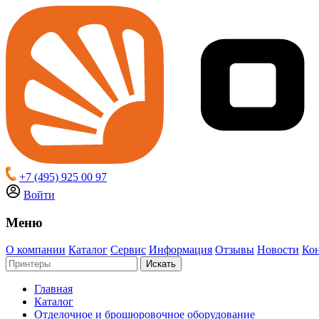
+7 (495) 925 00 97
Войти
Меню
О компании
Каталог
Сервис
Информация
Отзывы
Новости
Ко
Искать
Главная
Каталог
Отделочное и брошюровочное оборудование