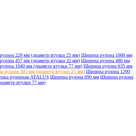
улона 229 мм (диаметр втулки 25 мм)
Ширина рулона 1000 мм
улона 457 мм (диаметр втулки 32 мм)
Ширина рулона 480 мм
улона 1040 мм (диаметр втулки 77 мм)
Ширина рулона 635 мм
 рулона 305 мм (диаметр втулки 25 мм)
Ширина рулона 1290
енка рулонная ATALUS
Ширина рулона 690 мм
Ширина рулона
иаметр втулки 77 мм)