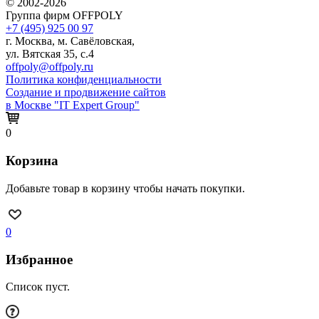
© 2002-2026
Группа фирм OFFPOLY
+7 (495) 925 00 97
г. Москва, м. Савёловская,
ул. Вятская 35, с.4
offpoly@offpoly.ru
Политика конфиденциальности
Создание и продвижение сайтов
в Москве "IT Expert Group"
0
Корзина
Добавьте товар в корзину чтобы начать покупки.
0
Избранное
Список пуст.