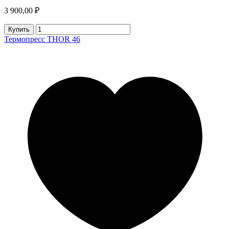
3 900,00 ₽
Купить
Термопресс THOR 46