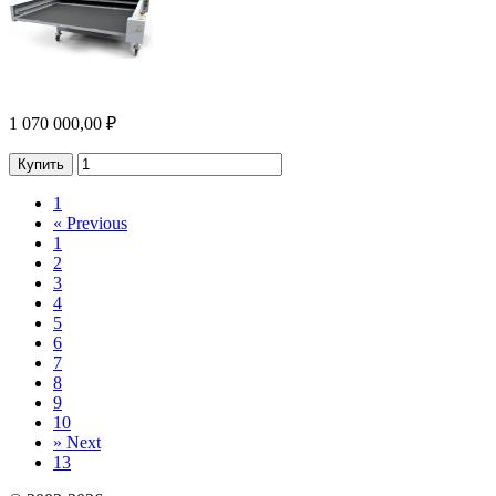
1 070 000,00 ₽
Купить
1
«
Previous
1
2
3
4
5
6
7
8
9
10
»
Next
13