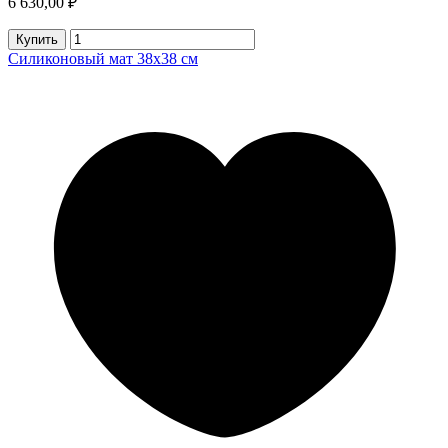
6 630,00 ₽
Купить
Силиконовый мат 38x38 см