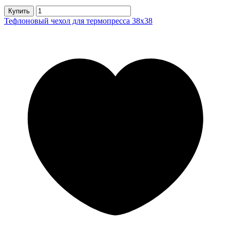
Купить
Тефлоновый чехол для термопресса 38х38