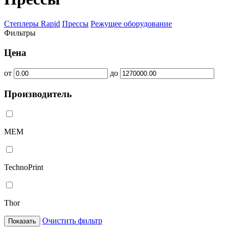
Степлеры Rapid
Прессы
Режущее оборудование
Фильтры
Цена
от
до
Производитель
MEM
TechnoPrint
Thor
Очистить фильтр
Показать