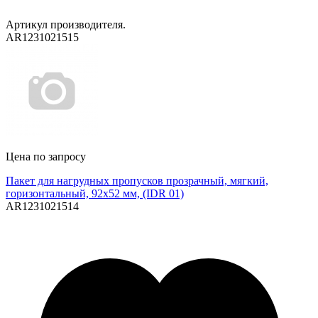
Артикул производителя.
AR1231021515
Цена по запросу
Пакет для нагрудных пропусков прозрачный, мягкий,
горизонтальный, 92х52 мм, (IDR 01)
AR1231021514