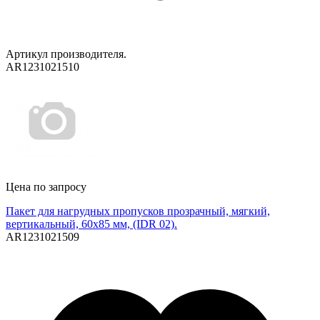
Артикул производителя.
AR1231021510
Цена по запросу
Пакет для нагрудных пропусков прозрачный, мягкий,
вертикальный, 60х85 мм, (IDR 02).
AR1231021509