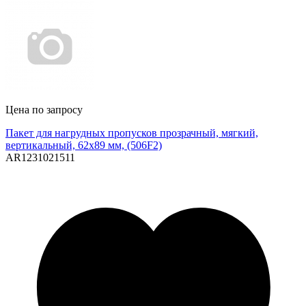
Цена по запросу
Пакет для нагрудных пропусков прозрачный, мягкий,
вертикальный, 62х89 мм, (506F2)
AR1231021511