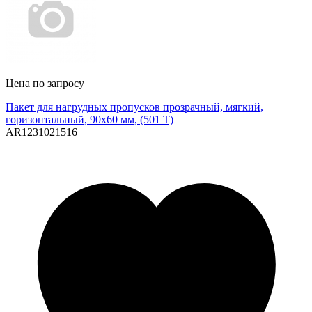
Цена по запросу
Пакет для нагрудных пропусков прозрачный, мягкий,
горизонтальный, 90х60 мм, (501 T)
AR1231021516