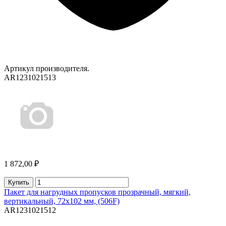
Артикул производителя.
AR1231021513
1 872,00 ₽
Купить
Пакет для нагрудных пропусков прозрачный, мягкий,
вертикальный, 72х102 мм, (506F)
AR1231021512