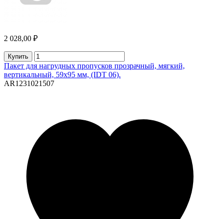
2 028,00 ₽
Купить
Пакет для нагрудных пропусков прозрачный, мягкий,
вертикальный, 59х95 мм, (IDT 06).
AR1231021507