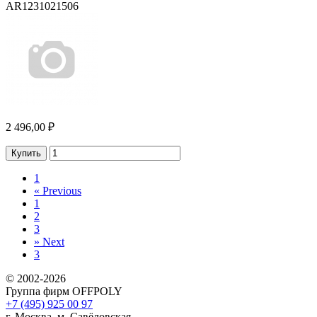
AR1231021506
2 496,00 ₽
Купить
1
«
Previous
1
2
3
»
Next
3
© 2002-2026
Группа фирм OFFPOLY
+7 (495) 925 00 97
г. Москва, м. Савёловская,