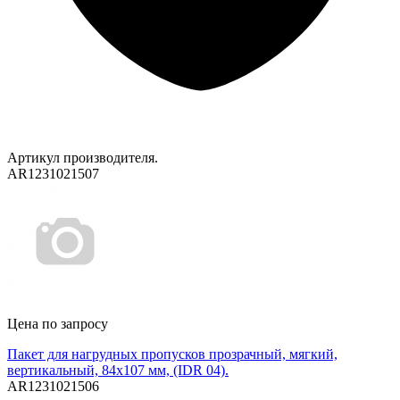
Артикул производителя.
AR1231021507
Цена по запросу
Пакет для нагрудных пропусков прозрачный, мягкий,
вертикальный, 84х107 мм, (IDR 04).
AR1231021506