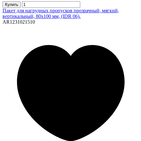
Купить
Пакет для нагрудных пропусков прозрачный, мягкий,
вертикальный, 80х100 мм, (IDR 06).
AR1231021510