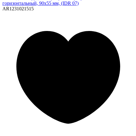
горизонтальный, 90х55 мм, (IDR 07)
AR1231021515