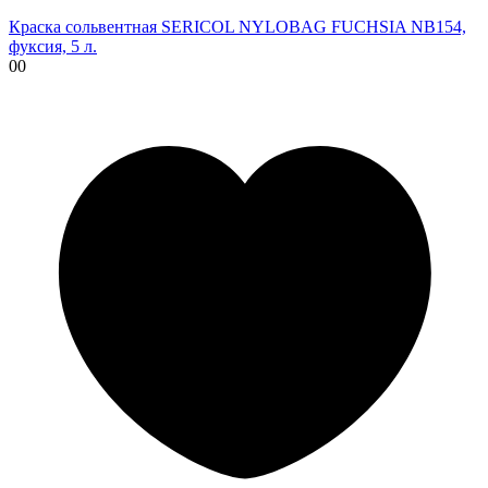
Краска сольвентная SERICOL NYLOBAG FUCHSIA NB154,
фуксия, 5 л.
00