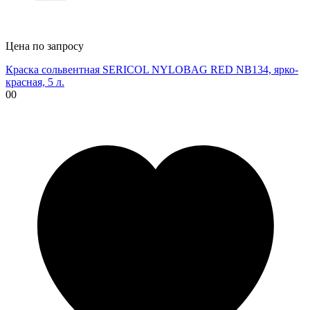
Цена по запросу
Краска сольвентная SERICOL NYLOBAG RED NB134, ярко-
красная, 5 л.
00