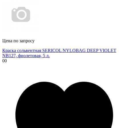
Цена по запросу
Краска сольвентная SERICOL NYLOBAG DEEP VIOLET
NB127, фиолетовая, 5 л.
00