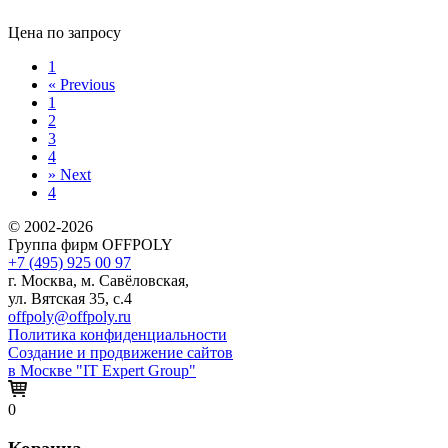
Цена по запросу
1
«
Previous
1
2
3
4
»
Next
4
© 2002-2026
Группа фирм OFFPOLY
+7 (495) 925 00 97
г. Москва, м. Савёловская,
ул. Вятская 35, с.4
offpoly@offpoly.ru
Политика конфиденциальности
Создание и продвижение сайтов
в Москве "IT Expert Group"
0