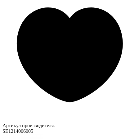
Артикул производителя.
SE1214006005