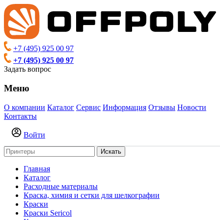
+7 (495) 925 00 97
+7 (495) 925 00 97
Задать вопрос
Меню
О компании
Каталог
Сервис
Информация
Отзывы
Новости
Контакты
Войти
Искать
Главная
Каталог
Расходные материалы
Краска, химия и сетки для шелкографии
Краски
Краски Sericol