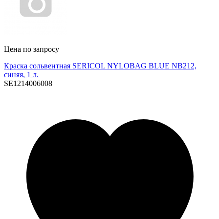
Цена по запросу
Краска сольвентная SERICOL NYLOBAG BLUE NB212,
синяя, 1 л.
SE1214006008