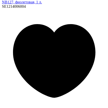
NB127, фиолетовая, 1 л.
SE1214006004