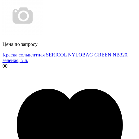
Цена по запросу
Краска сольвентная SERICOL NYLOBAG GREEN NB320,
зеленая, 5 л.
00