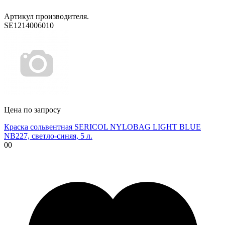
Артикул производителя.
SE1214006010
Цена по запросу
Краска сольвентная SERICOL NYLOBAG LIGHT BLUE
NB227, светло-синяя, 5 л.
00