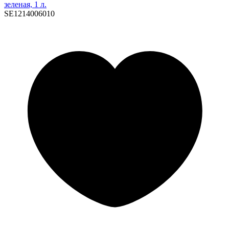
зеленая, 1 л.
SE1214006010