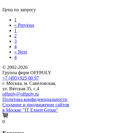
Цена по запросу
1
«
Previous
1
2
3
4
»
Next
4
© 2002-2026
Группа фирм OFFPOLY
+7 (495) 925 00 97
г. Москва, м. Савёловская,
ул. Вятская 35, с.4
offpoly@offpoly.ru
Политика конфиденциальности
Создание и продвижение сайтов
в Москве "IT Expert Group"
0