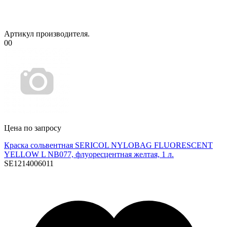
Артикул производителя.
00
Цена по запросу
Краска сольвентная SERICOL NYLOBAG FLUORESCENT
YELLOW L NB077, флуоресцентная желтая, 1 л.
SE1214006011