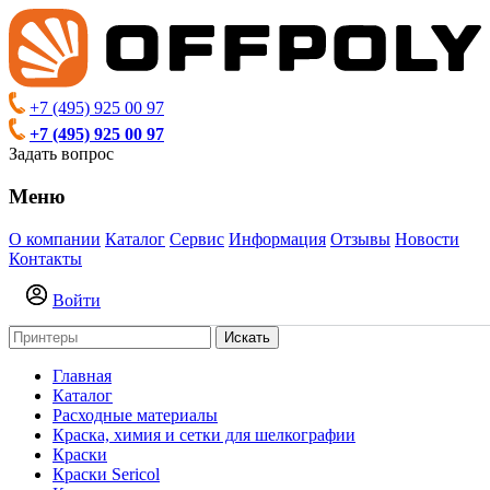
+7 (495) 925 00 97
+7 (495) 925 00 97
Задать вопрос
Меню
О компании
Каталог
Сервис
Информация
Отзывы
Новости
Контакты
Войти
Искать
Главная
Каталог
Расходные материалы
Краска, химия и сетки для шелкографии
Краски
Краски Sericol