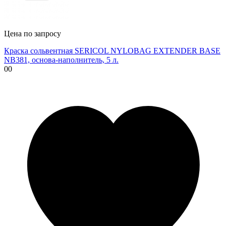
Цена по запросу
Краска сольвентная SERICOL NYLOBAG EXTENDER BASE
NB381, основа-наполнитель, 5 л.
00