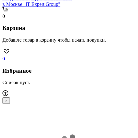
в Москве "IT Expert Group"
0
Корзина
Добавьте товар в корзину чтобы начать покупки.
0
Избранное
Список пуст.
×