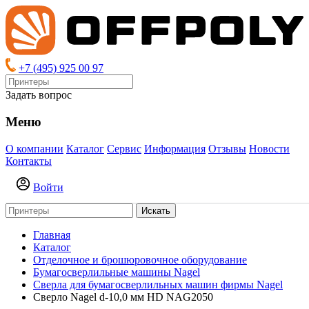
+7 (495) 925 00 97
Задать вопрос
Меню
О компании
Каталог
Сервис
Информация
Отзывы
Новости
Контакты
Войти
Искать
Главная
Каталог
Отделочное и брошюровочное оборудование
Бумагосверлильные машины Nagel
Сверла для бумагосверлильных машин фирмы Nagel
Сверло Nagel d-10,0 мм HD NAG2050