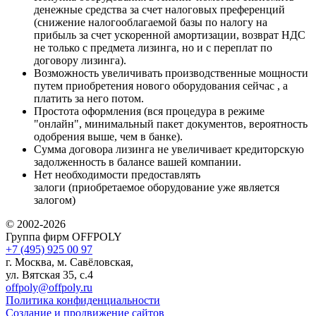
денежные средства за счет налоговых преференций
(снижение налогооблагаемой базы по налогу на
прибыль за счет ускоренной амортизации, возврат НДС
не только с предмета лизинга, но и с переплат по
договору лизинга).
Возможность увеличивать производственные мощности
путем приобретения нового оборудования сейчас , а
платить за него потом.
Простота оформления (вся процедура в режиме
"онлайн", минимальный пакет документов, вероятность
одобрения выше, чем в банке).
Сумма договора лизинга не увеличивает кредиторскую
задолженность в балансе вашей компании.
Нет необходимости предоставлять
залоги (приобретаемое оборудование уже является
залогом)
© 2002-2026
Группа фирм OFFPOLY
+7 (495) 925 00 97
г. Москва, м. Савёловская,
ул. Вятская 35, с.4
offpoly@offpoly.ru
Политика конфиденциальности
Создание и продвижение сайтов