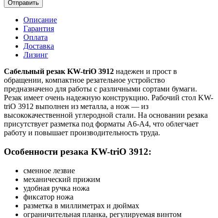
Отправить
Описание
Гарантия
Оплата
Доставка
Лизинг
Сабельный резак KW-triO 3912
надежен и прост в
обращении, компактное резательное устройство
предназначено для работы с различными сортами бумаги.
Резак имеет очень надежную конструкцию. Рабочий стол KW-
triO 3912 выполнен из металла, а нож — из
высококачественной углеродной стали. На основании резака
присутствует разметка под форматы А6-А4, что облегчает
работу и повышает производительность труда.
Особенности резака KW-triO 3912:
сменное лезвие
механический прижим
удобная ручка ножа
фиксатор ножа
разметка в миллиметрах и дюймах
ограничительная планка, регулируемая винтом