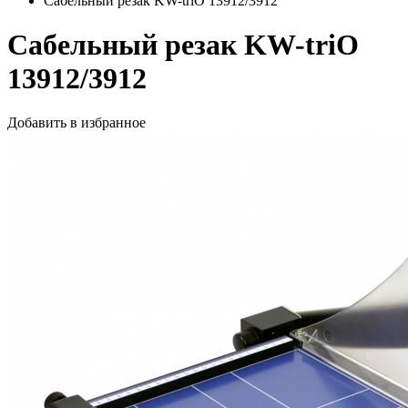
Сабельный резак KW-triO 13912/3912
Сабельный резак KW-triO
13912/3912
Добавить в избранное