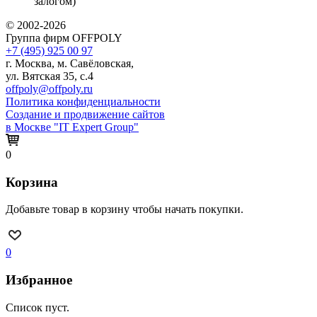
залогом)
© 2002-2026
Группа фирм OFFPOLY
+7 (495) 925 00 97
г. Москва, м. Савёловская,
ул. Вятская 35, с.4
offpoly@offpoly.ru
Политика конфиденциальности
Создание и продвижение сайтов
в Москве "IT Expert Group"
0
Корзина
Добавьте товар в корзину чтобы начать покупки.
0
Избранное
Список пуст.