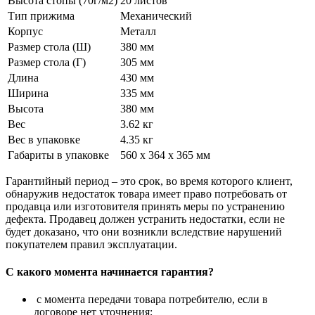
Высота стопы (70г/м2)
20 листов
Тип прижима
Механический
Корпус
Металл
Размер стола (Ш)
380 мм
Размер стола (Г)
305 мм
Длина
430 мм
Ширина
335 мм
Высота
380 мм
Вес
3.62 кг
Вес в упаковке
4.35 кг
Габариты в упаковке
560 x 364 x 365 мм
Гарантийный период – это срок, во время которого клиент,
обнаружив недостаток товара имеет право потребовать от
продавца или изготовителя принять меры по устранению
дефекта. Продавец должен устранить недостатки, если не
будет доказано, что они возникли вследствие нарушений
покупателем правил эксплуатации.
С какого момента начинается гарантия?
с момента передачи товара потребителю, если в
договоре нет уточнения;