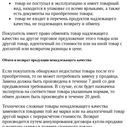
товар не поступал в эксплуатацию и имеет товарный
вид, находится в упаковке со всеми ярлыками, а также
есть документы на приобретение товара;
товар не входит в перечень продуктов надлежащего
качества, не подлежащих возврату и обмену.
Покупатель имеет право обменять товар надлежащего
качество на другое торговое предложение этого товара или
другой товар, идентичный по стоимости или на иной товар с
доплатой или возвратом разницы в цене.
Обмен и возврат продукции ненадлежащего качества
Если покупатель обнаружил недостатки товара после его
приобретения, то он может потребовать замену у продавца.
Замена должна быть произведена в течение 7 дней со дня
предъявления требования. В случае, если будет назначена
экспертиза на соответствие товара указанным нормам, то
обмен должен быть произведён в течение 20 дней.
Технически сложные товары ненадлежащего качества
заменяются товарами той же марки или на аналогичный товар
другой марки с перерасчётом стоимости. Возврат
производится путем аннулирования договора купли-продажи
и возврата суммы в размере стоимости товара.