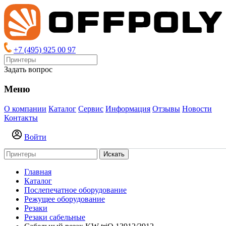
+7 (495) 925 00 97
Задать вопрос
Меню
О компании
Каталог
Сервис
Информация
Отзывы
Новости
Контакты
Войти
Искать
Главная
Каталог
Послепечатное оборудование
Режущее оборудование
Резаки
Резаки сабельные