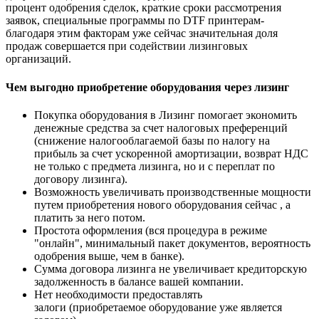
процент одобрения сделок, краткие сроки рассмотрения
заявок, специальные программы по DTF принтерам-
благодаря этим факторам уже сейчас значительная доля
продаж совершается при содействии лизинговых
организаций.
Чем выгодно приобретение оборудования через лизинг
Покупка оборудования в Лизинг помогает экономить
денежные средства за счет налоговых преференций
(снижение налогооблагаемой базы по налогу на
прибыль за счет ускоренной амортизации, возврат НДС
не только с предмета лизинга, но и с переплат по
договору лизинга).
Возможность увеличивать производственные мощности
путем приобретения нового оборудования сейчас , а
платить за него потом.
Простота оформления (вся процедура в режиме
"онлайн", минимальный пакет документов, вероятность
одобрения выше, чем в банке).
Сумма договора лизинга не увеличивает кредиторскую
задолженность в балансе вашей компании.
Нет необходимости предоставлять
залоги (приобретаемое оборудование уже является