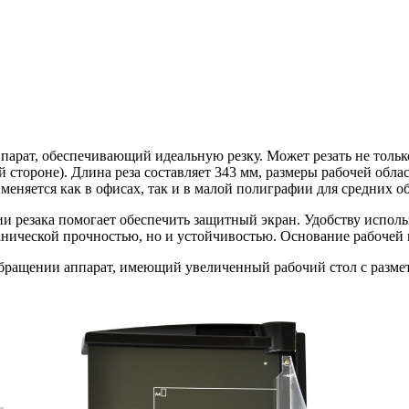
арат, обеспечивающий идеальную резку. Может резать не тольк
стороне). Длина реза составляет 343 мм, размеры рабочей облас
меняется как в офисах, так и в малой полиграфии для средних 
ии резака помогает обеспечить защитный экран. Удобству исполь
нической прочностью, но и устойчивостью. Основание рабочей по
обращении аппарат, имеющий увеличенный рабочий стол с разме