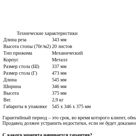
Технические характеристики
Длина реза
343 мм
Высота стопы (70г/м2)
20 листов
Тип прижима
Механический
Корпус
Металл
Размер стола (Ш)
337 мм
Размер стола (Г)
473 мм
Длина
545 мм
Ширина
346 мм
Высота
375 мм
Вес
2,9 кг
Габариты в упаковке
545 х 346 х 375 мм
Гарантийный период – это срок, во время которого клиент, об
Продавец должен устранить недостатки, если не будет доказан
С какого момента начинается гарантия?