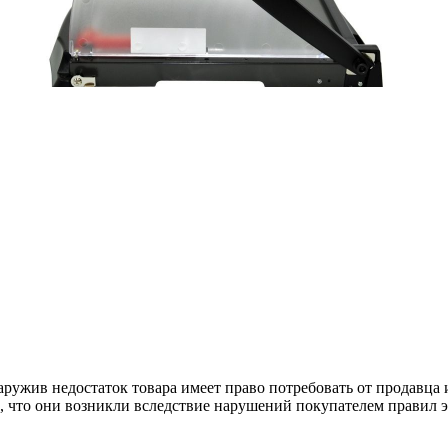
наружив недостаток товара имеет право потребовать от продавца
о, что они возникли вследствие нарушений покупателем правил 