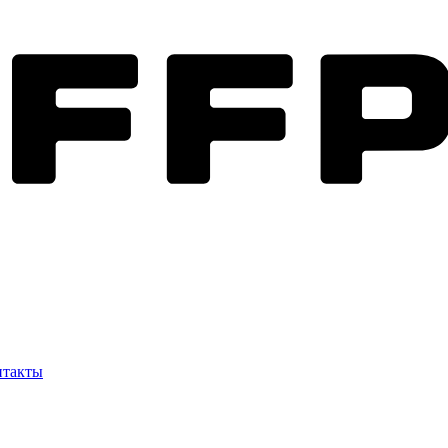
нтакты