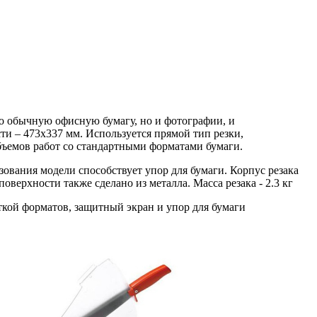
о обычную офисную бумагу, но и фотографии, и
ти – 473x337 мм. Используется прямой тип резки,
объемов работ со стандартными форматами бумаги.
зования модели способствует упор для бумаги. Корпус резака
верхности также сделано из металла. Масса резака - 2.3 кг
ткой форматов, защитный экран и упор для бумаги