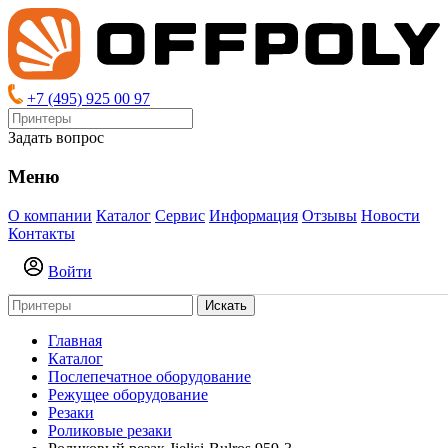
+7 (495) 925 00 97
Задать вопрос
Меню
О компании
Каталог
Сервис
Информация
Отзывы
Новости
Контакты
Войти
Искать
Главная
Каталог
Послепечатное оборудование
Режущее оборудование
Резаки
Роликовые резаки