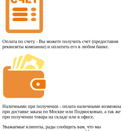
Оплата по счету - Вы можете получить счет (предоставив
реквизиты компании) и оплатить его в любом банке.
Наличными при получении - оплата наличными возможна
при доставке заказа по Москве или Подмосковью, а так же
при получении товара на складе или в офисе.
Уважаемые клиенты, рады сообщить вам, что мы