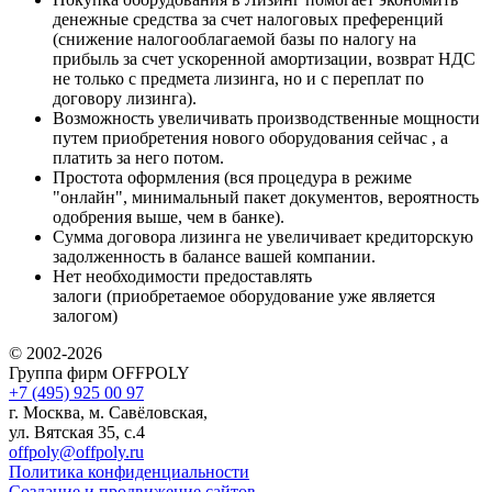
денежные средства за счет налоговых преференций
(снижение налогооблагаемой базы по налогу на
прибыль за счет ускоренной амортизации, возврат НДС
не только с предмета лизинга, но и с переплат по
договору лизинга).
Возможность увеличивать производственные мощности
путем приобретения нового оборудования сейчас , а
платить за него потом.
Простота оформления (вся процедура в режиме
"онлайн", минимальный пакет документов, вероятность
одобрения выше, чем в банке).
Сумма договора лизинга не увеличивает кредиторскую
задолженность в балансе вашей компании.
Нет необходимости предоставлять
залоги (приобретаемое оборудование уже является
залогом)
© 2002-2026
Группа фирм OFFPOLY
+7 (495) 925 00 97
г. Москва, м. Савёловская,
ул. Вятская 35, с.4
offpoly@offpoly.ru
Политика конфиденциальности
Создание и продвижение сайтов