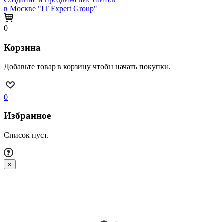
в Москве "IT Expert Group"
0
Корзина
Добавьте товар в корзину чтобы начать покупки.
0
Избранное
Список пуст.
×