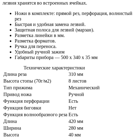
лезвия хранятся во встроенных ячейках.
Ножи в комплекте: прямой рез, перфорация, волнистый
рез
Быстрая и удобная замена лезвий.
Защитная полоса для лезвий (марзан).
Разметка линейки в мм.
Разметка форматов.
Ручка для переноса.
Удобный ручной зажим
Габариты прибора — 500 x 340 x 35 мм
Технические характеристики
Длина реза
310 мм
Высота стопы (70г/м2)
8 листов
Тип прижима
Механический
Привод ножа
Ручной
Функция перфорации
Есть
Функция биговки
Нет
Функция волнообразного реза
Есть
Длина
420 мм
Ширина
280 мм
Высота
40 мм