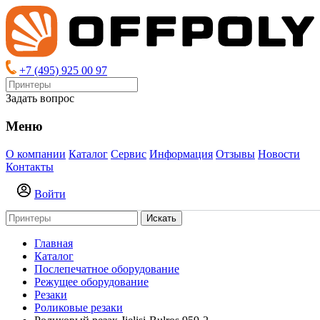
+7 (495) 925 00 97
Задать вопрос
Меню
О компании
Каталог
Сервис
Информация
Отзывы
Новости
Контакты
Войти
Искать
Главная
Каталог
Послепечатное оборудование
Режущее оборудование
Резаки
Роликовые резаки