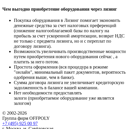
Чем выгодно приобретение оборудования через лизинг
Покупка оборудования в Лизинг помогает экономить
денежные средства за счет налоговых преференций
(снижение налогооблагаемой базы по налогу на
прибыль за счет ускоренной амортизации, возврат НДС
не только с предмета лизинга, но и с переплат по
договору лизинга).
Возможность увеличивать производственные мощности
путем приобретения нового оборудования сейчас , а
платить за него потом.
Простота оформления (вся процедура в режиме
"онлайн", минимальный пакет документов, вероятность
одобрения выше, чем в банке).
Сумма договора лизинга не увеличивает кредиторскую
задолженность в балансе вашей компании.
Нет необходимости предоставлять
залоги (приобретаемое оборудование уже является
залогом)
© 2002-2026
Группа фирм OFFPOLY
+7 (495) 925 00 97
г. Москва, м. Савёловская,