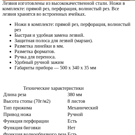
Лезвия изготовлены из высококачественной стали. Ножи в
комплекте: прямой рез, перфорация, волнистый рез. Все
лезвия хранятся во встроенных ячейках.
Ножи в комплекте: прямой рез, перфорация, волнистый
рез
Быстрая и удобная замена лезвий.
Защитная полоса для лезвий (марзан).
Разметка линейки в мм.
Разметка форматов.
Ручка для переноса.
Удобный ручной зажим
Габариты прибора — 500 x 340 x 35 мм
Технические характеристики
Длина реза
380 мм
Высота стопы (70г/м2)
8 листов
Тип прижима
Механический
Привод ножа
Ручной
Функция перфорации
Есть
Функция биговки
Нет
Функция волнообразного реза
Есть