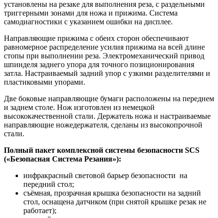
установлены на резаке для выполнения реза, с раздельными
триггерными зонами для ножа и прижима. Система
самодиагностики с указанием ошибки на дисплее.
Направляющие прижима с обеих сторон обеспечивают
равномерное распределение усилия прижима на всей длине
стопы при выполнении реза. Электромеханический привод
шпинделя заднего упора для точного позиционирования
затла. Настраиваемый задний упор с узкими разделителями и
пластиковыми упорами.
Две боковые направляющие бумаги расположены на переднем
и заднем столе. Нож изготовлен из немецкой
высококачественной стали. Держатель ножа и настраиваемые
направляющие ножедержателя, сделаны из высокопрочной
стали.
Полный пакет комплексной системы безопасности SCS
(«Безопасная Система Резания»):
инфракрасный световой барьер безопасности на
передний стол;
съёмная, прозрачная крышка безопасности на задний
стол, оснащена датчиком (при снятой крышке резак не
работает);