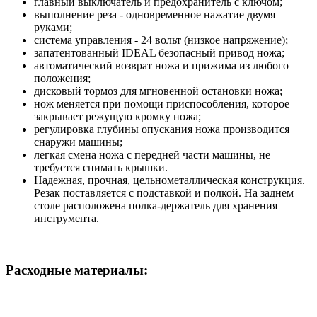
главный выключатель и предохранитель с ключом;
выполнение реза - одновременное нажатие двумя
руками;
система управления - 24 вольт (низкое напряжение);
запатентованный IDEAL безопасный привод ножа;
автоматический возврат ножа и прижима из любого
положения;
дисковый тормоз для мгновенной остановки ножа;
нож меняется при помощи приспособления, которое
закрывает режущую кромку ножа;
регулировка глубины опускания ножа производится
снаружи машины;
легкая смена ножа с передней части машины, не
требуется снимать крышки.
Надежная, прочная, цельнометаллическая конструкция.
Резак поставляется с подставкой и полкой. На заднем
столе расположена полка-держатель для хранения
инструмента.
Расходные материалы: