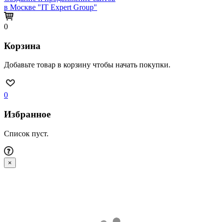
в Москве "IT Expert Group"
0
Корзина
Добавьте товар в корзину чтобы начать покупки.
0
Избранное
Список пуст.
×