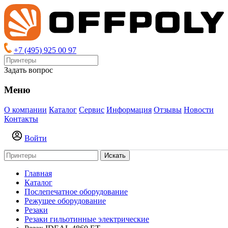
+7 (495) 925 00 97
Задать вопрос
Меню
О компании
Каталог
Сервис
Информация
Отзывы
Новости
Контакты
Войти
Искать
Главная
Каталог
Послепечатное оборудование
Режущее оборудование
Резаки
Резаки гильотинные электрические