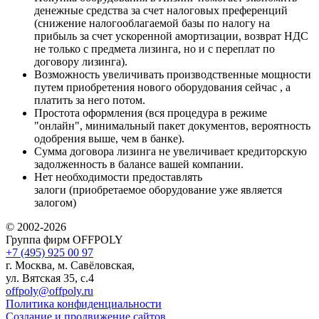
денежные средства за счет налоговых преференций
(снижение налогооблагаемой базы по налогу на
прибыль за счет ускоренной амортизации, возврат НДС
не только с предмета лизинга, но и с переплат по
договору лизинга).
Возможность увеличивать производственные мощности
путем приобретения нового оборудования сейчас , а
платить за него потом.
Простота оформления (вся процедура в режиме
"онлайн", минимальный пакет документов, вероятность
одобрения выше, чем в банке).
Сумма договора лизинга не увеличивает кредиторскую
задолженность в балансе вашей компании.
Нет необходимости предоставлять
залоги (приобретаемое оборудование уже является
залогом)
© 2002-2026
Группа фирм OFFPOLY
+7 (495) 925 00 97
г. Москва, м. Савёловская,
ул. Вятская 35, с.4
offpoly@offpoly.ru
Политика конфиденциальности
Создание и продвижение сайтов