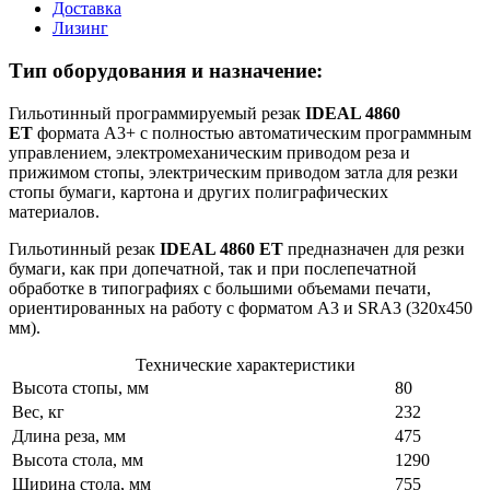
Доставка
Лизинг
Тип оборудования и назначение:
Гильотинный программируемый резак
IDEAL 4860
ET
формата А3+ с полностью автоматическим программным
управлением, электромеханическим приводом реза и
прижимом стопы, электрическим приводом затла для резки
стопы бумаги, картона и других полиграфических
материалов.
Гильотинный резак
IDEAL 4860 ET
предназначен для резки
бумаги, как при допечатной, так и при послепечатной
обработке в типографиях с большими объемами печати,
ориентированных на работу с форматом А3 и SRA3 (320x450
мм).
Технические характеристики
Высота стопы, мм
80
Вес, кг
232
Длина реза, мм
475
Высота стола, мм
1290
Ширина стола, мм
755