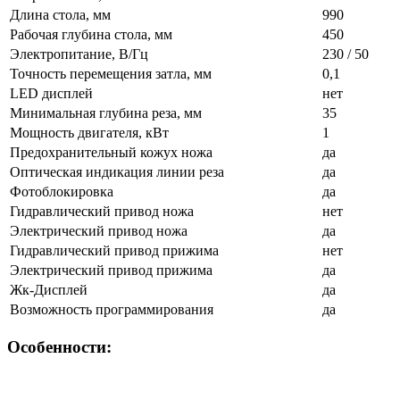
Длина стола, мм
990
Рабочая глубина стола, мм
450
Электропитание, В/Гц
230 / 50
Точность перемещения затла, мм
0,1
LED дисплей
нет
Минимальная глубина реза, мм
35
Мощность двигателя, кВт
1
Предохранительный кожух ножа
да
Оптическая индикация линии реза
да
Фотоблокировка
да
Гидравлический привод ножа
нет
Электрический привод ножа
да
Гидравлический привод прижима
нет
Электрический привод прижима
да
Жк-Дисплей
да
Возможность программирования
да
Особенности: