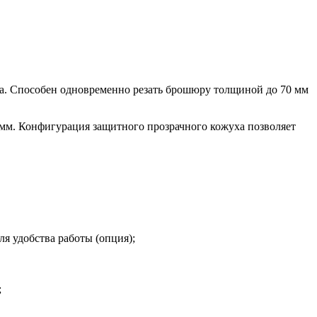
ла. Способен одновременно резать брошюру толщиной до 70 мм
 мм. Конфигурация защитного прозрачного кожуха позволяет
я удобства работы (опция);
;