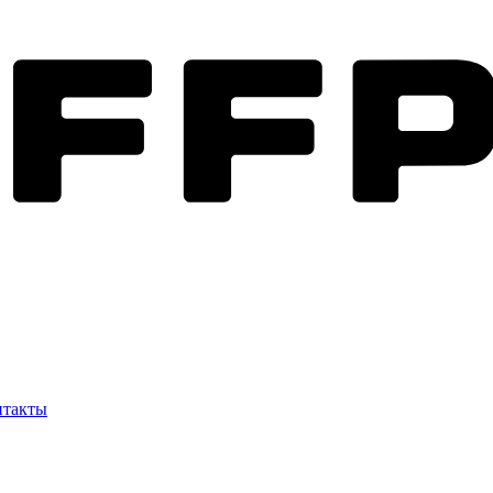
нтакты