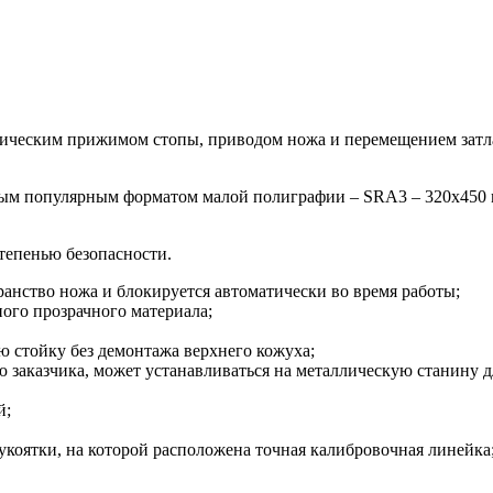
ханическим прижимом стопы, приводом ножа и перемещением зат
самым популярным форматом малой полиграфии – SRA3 – 320x450
степенью безопасности.
анство ножа и блокируется автоматически во время работы;
ого прозрачного материала;
ую стойку без демонтажа верхнего кожуха;
 заказчика, может устанавливаться на металлическую станину дл
й;
укоятки, на которой расположена точная калибровочная линейка