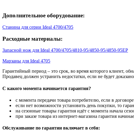
Дополнительное оборудование:
Станина для серии Ideal 4700/4705
Расходные материалы:
Запасной нож для Ideal 4700/4705/4810-95/4850-95/4850-95EP
Марзаны для Ideal 4705
Гарантийный период – это срок, во время которого клиент, об
Продавец должен устранить недостатки, если не будет доказан
С какого момента начинается гарантия?
с момента передачи товара потребителю, если в договоре
если нет возможности установить день покупки, то гаран
на сезонные товары гарантия идёт с момента начала сезо
при заказе товара из интернет-магазина гарантия начинае
Обслуживание по гарантии включает в себя: