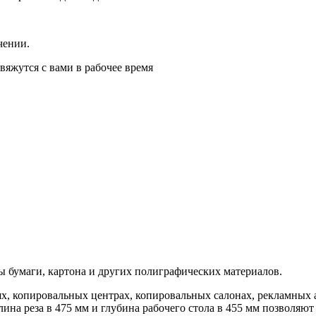
чении.
вяжутся с вами в рабочее время
 бумаги, картона и других полиграфических материалов.
, копировальных центрах, копировальных салонах, рекламных аг
лина реза в 475 мм и глубина рабочего стола в 455 мм позволяю