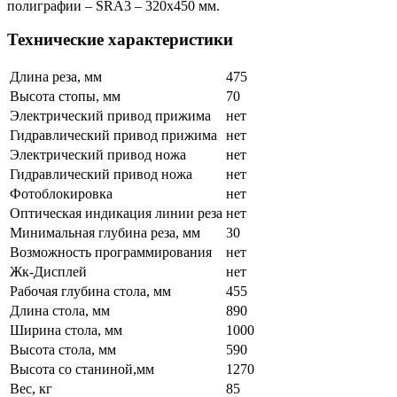
полиграфии – SRA3 – 320x450 мм.
Технические характеристики
Длина реза, мм
475
Высота стопы, мм
70
Электрический привод прижима
нет
Гидравлический привод прижима
нет
Электрический привод ножа
нет
Гидравлический привод ножа
нет
Фотоблокировка
нет
Оптическая индикация линии реза
нет
Минимальная глубина реза, мм
30
Возможность программирования
нет
Жк-Дисплей
нет
Рабочая глубина стола, мм
455
Длина стола, мм
890
Ширина стола, мм
1000
Высота стола, мм
590
Высота со станиной,мм
1270
Вес, кг
85