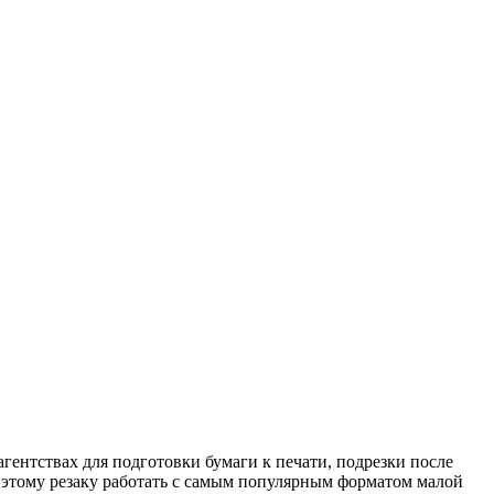
ентствах для подготовки бумаги к печати, подрезки после
т этому резаку работать с самым популярным форматом малой