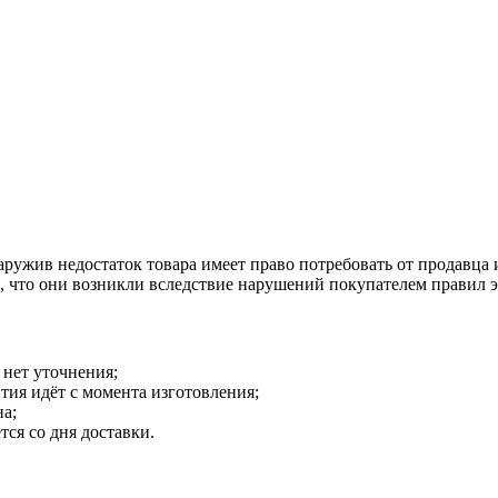
наружив недостаток товара имеет право потребовать от продавца
о, что они возникли вследствие нарушений покупателем правил 
 нет уточнения;
тия идёт с момента изготовления;
на;
тся со дня доставки.