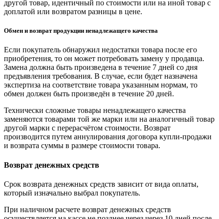
другой товар, идентичный по стоимости или на иной товар с
доплатой или возвратом разницы в цене.
Обмен и возврат продукции ненадлежащего качества
Если покупатель обнаружил недостатки товара после его
приобретения, то он может потребовать замену у продавца.
Замена должна быть произведена в течение 7 дней со дня
предъявления требования. В случае, если будет назначена
экспертиза на соответствие товара указанным нормам, то
обмен должен быть произведён в течение 20 дней.
Технически сложные товары ненадлежащего качества
заменяются товарами той же марки или на аналогичный товар
другой марки с перерасчётом стоимости. Возврат
производится путем аннулирования договора купли-продажи
и возврата суммы в размере стоимости товара.
Возврат денежных средств
Срок возврата денежных средств зависит от вида оплаты,
который изначально выбрал покупатель.
При наличном расчете возврат денежных средств
осуществляется на кассе не позднее через через 10 дней после