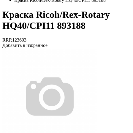
Краска Ricoh/Rex-Rotary HQ40/CPI11 893188
Краска Ricoh/Rex-Rotary
HQ40/CPI11 893188
RRR123603
Добавить в избранное