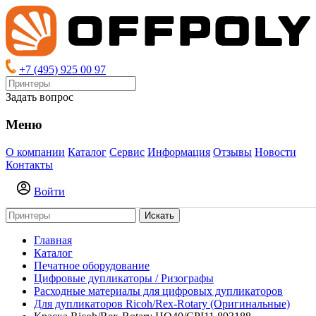
+7 (495) 925 00 97
Задать вопрос
Меню
О компании
Каталог
Сервис
Информация
Отзывы
Новости
Контакты
Войти
Искать
Главная
Каталог
Печатное оборудование
Цифровые дупликаторы / Ризографы
Расходные материалы для цифровых дупликаторов
Для дупликаторов Ricoh/Rex-Rotary (Оригинальные)