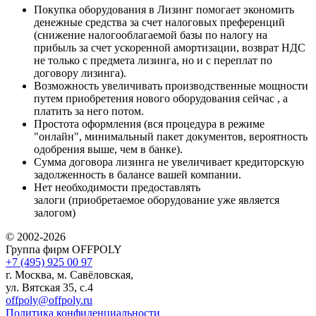
Покупка оборудования в Лизинг помогает экономить
денежные средства за счет налоговых преференций
(снижение налогооблагаемой базы по налогу на
прибыль за счет ускоренной амортизации, возврат НДС
не только с предмета лизинга, но и с переплат по
договору лизинга).
Возможность увеличивать производственные мощности
путем приобретения нового оборудования сейчас , а
платить за него потом.
Простота оформления (вся процедура в режиме
"онлайн", минимальный пакет документов, вероятность
одобрения выше, чем в банке).
Сумма договора лизинга не увеличивает кредиторскую
задолженность в балансе вашей компании.
Нет необходимости предоставлять
залоги (приобретаемое оборудование уже является
залогом)
© 2002-2026
Группа фирм OFFPOLY
+7 (495) 925 00 97
г. Москва, м. Савёловская,
ул. Вятская 35, с.4
offpoly@offpoly.ru
Политика конфиденциальности