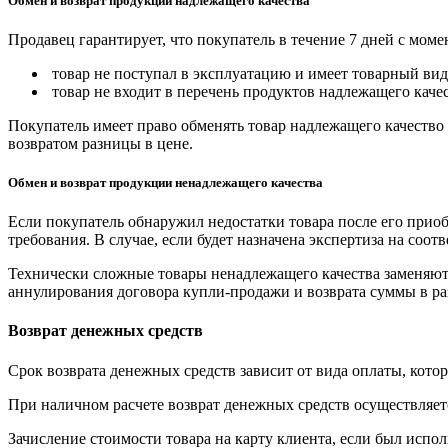
Обмен и возврат продукции надлежащего качества
Продавец гарантирует, что покупатель в течение 7 дней с моме
товар не поступал в эксплуатацию и имеет товарный вид,
товар не входит в перечень продуктов надлежащего качес
Покупатель имеет право обменять товар надлежащего качество 
возвратом разницы в цене.
Обмен и возврат продукции ненадлежащего качества
Если покупатель обнаружил недостатки товара после его приоб
требования. В случае, если будет назначена экспертиза на соо
Технически сложные товары ненадлежащего качества заменяютс
аннулирования договора купли-продажи и возврата суммы в ра
Возврат денежных средств
Срок возврата денежных средств зависит от вида оплаты, кото
При наличном расчете возврат денежных средств осуществляется
Зачисление стоимости товара на карту клиента, если был испол