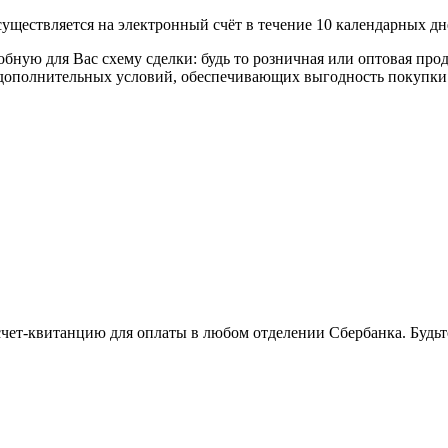
уществляется на электронный счёт в течение 10 календарных дн
я Вас схему сделки: будь то розничная или оптовая продажа
р дополнительных условий, обеспечивающих выгодность покупки
 счет-квитанцию для оплаты в любом отделении Сбербанка. Будь