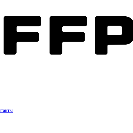
нтакты