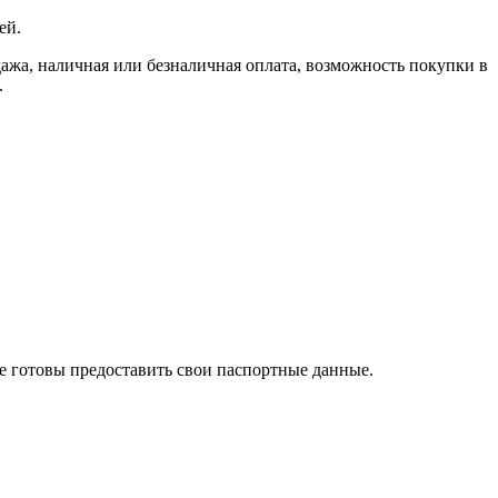
ей.
, наличная или безналичная оплата, возможность покупки в
.
те готовы предоставить свои паспортные данные.