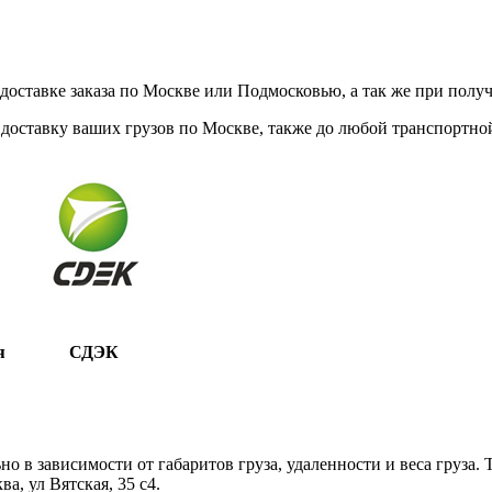
ставке заказа по Москве или Подмосковью, а так же при получе
доставку ваших грузов по Москве, также до любой транспортной
я
СДЭК
 в зависимости от габаритов груза, удаленности и веса груза.
, ул Вятская, 35 c4.