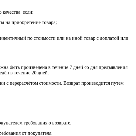
 качества, если:
ты на приобретение товара;
, идентичный по стоимости или на иной товар с доплатой или
лжна быть произведена в течение 7 дней со дня предъявления
едён в течение 20 дней.
ки с перерасчётом стоимости. Возврат производится путем
окупателем требования о возврате.
ребования от покупателя.