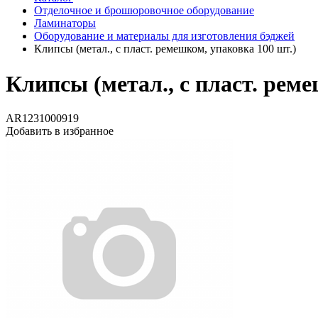
Отделочное и брошюровочное оборудование
Ламинаторы
Оборудование и материалы для изготовления бэджей
Клипсы (метал., с пласт. ремешком, упаковка 100 шт.)
Клипсы (метал., с пласт. реме
AR1231000919
Добавить в избранное