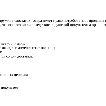
наружив недостаток товара имеет право потребовать от продавца
о, что они возникли вследствие нарушений покупателем правил 
 нет уточнения;
тия идёт с момента изготовления;
на;
тся со дня доставки.
рвисных центрах;
 покупателя.