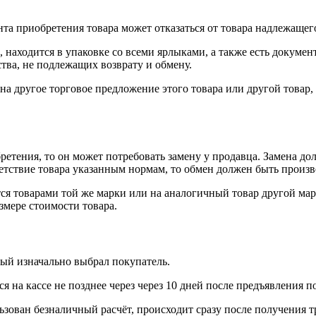
нта приобретения товара может отказаться от товара надлежащего
 находится в упаковке со всеми ярлыками, а также есть докумен
тва, не подлежащих возврату и обмену.
на другое торговое предложение этого товара или другой товар
ретения, то он может потребовать замену у продавца. Замена до
тветствие товара указанным нормам, то обмен должен быть произв
я товарами той же марки или на аналогичный товар другой мар
змере стоимости товара.
рый изначально выбрал покупатель.
 на кассе не позднее через через 10 дней после предъявления п
ьзован безналичный расчёт, происходит сразу после получения т