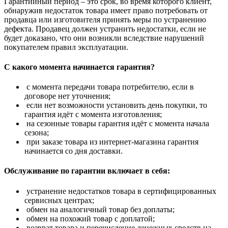
Гарантийный период – это срок, во время которого клиент,
обнаружив недостаток товара имеет право потребовать от
продавца или изготовителя принять меры по устранению
дефекта. Продавец должен устранить недостатки, если не
будет доказано, что они возникли вследствие нарушений
покупателем правил эксплуатации.
С какого момента начинается гарантия?
с момента передачи товара потребителю, если в
договоре нет уточнения;
если нет возможности установить день покупки, то
гарантия идёт с момента изготовления;
на сезонные товары гарантия идёт с момента начала
сезона;
при заказе товара из интернет-магазина гарантия
начинается со дня доставки.
Обслуживание по гарантии включает в себя:
устранение недостатков товара в сертифицированных
сервисных центрах;
обмен на аналогичный товар без доплаты;
обмен на похожий товар с доплатой;
возврат товара и перечисление денежных средств на