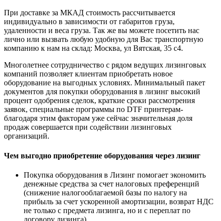
При доставке за МКАД стоимость рассчитывается
индивидуально в зависимости от габаритов груза,
удаленности и веса груза. Так же вы можете посетить нас
лично или вызвать любую удобную для Вас транспортную
компанию к нам на склад: Москва, ул Вятская, 35 c4.
Многолетнее сотрудничество с рядом ведущих лизинговых
компаний позволяет клиентам приобретать новое
оборудование на выгодных условиях. Минимальный пакет
документов для покупки оборудования в лизинг высокий
процент одобрения сделок, краткие сроки рассмотрения
заявок, специальные программы по DTF принтерам-
благодаря этим факторам уже сейчас значительная доля
продаж совершается при содействии лизинговых
организаций.
Чем выгодно приобретение оборудования через лизинг
Покупка оборудования в Лизинг помогает экономить
денежные средства за счет налоговых преференций
(снижение налогооблагаемой базы по налогу на
прибыль за счет ускоренной амортизации, возврат НДС
не только с предмета лизинга, но и с переплат по
договору лизинга).