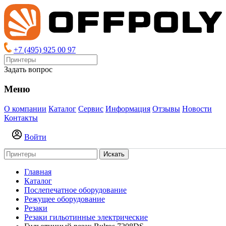
+7 (495) 925 00 97
Задать вопрос
Меню
О компании
Каталог
Сервис
Информация
Отзывы
Новости
Контакты
Войти
Искать
Главная
Каталог
Послепечатное оборудование
Режущее оборудование
Резаки
Резаки гильотинные электрические