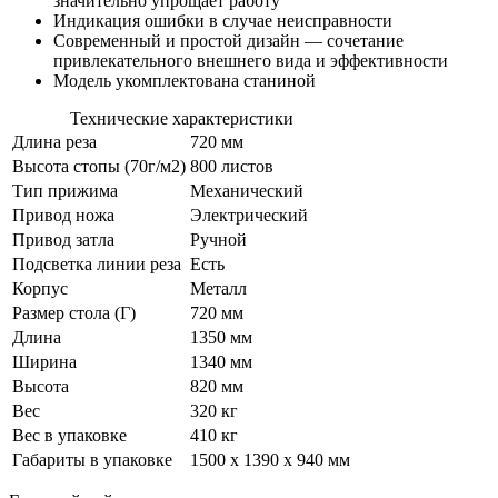
значительно упрощает работу
Индикация ошибки в случае неисправности
Современный и простой дизайн — сочетание
привлекательного внешнего вида и эффективности
Модель укомплектована станиной
Технические характеристики
Длина реза
720 мм
Высота стопы (70г/м2)
800 листов
Тип прижима
Механический
Привод ножа
Электрический
Привод затла
Ручной
Подсветка линии реза
Есть
Корпус
Металл
Размер стола (Г)
720 мм
Длина
1350 мм
Ширина
1340 мм
Высота
820 мм
Вес
320 кг
Вес в упаковке
410 кг
Габариты в упаковке
1500 x 1390 x 940 мм