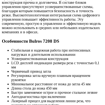
конструкция прочна и долговечна. В составе блоков
управления присутствуют усовершенствованные схемы,
благодаря которым повышается безопасность и точность
резки. Высокотехнологичная интегральная схема цифрового
управления повышает эффективность работы. Эту
современную, простую в управлении и эффективную модель
можно использовать в средних или небольших издательских
компаниях и в офисах.
Особенности Bulros 7208 DS
Стабильная и надежная работа при интенсивных
нагрузках и длительном использовании
Усовершенствованная конструкция
LCD дисплей индикации размера реза с точностью 0,1
мм
Червячный привод затла
Регулировка затла вручную плавным вращением
рукоятки
Минимальное расстояние от ножа до затла 45 мм
Длина стола до ножа 450 мм
Быстро заменяемое острое и прочное стальное лезвие
Автодиагностика при включении
Лазерный прицел для выделения линии реза, что