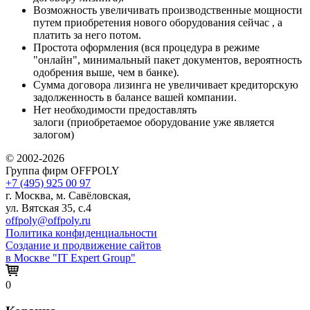
Возможность увеличивать производственные мощности
путем приобретения нового оборудования сейчас , а
платить за него потом.
Простота оформления (вся процедура в режиме
"онлайн", минимальный пакет документов, вероятность
одобрения выше, чем в банке).
Сумма договора лизинга не увеличивает кредиторскую
задолженность в балансе вашей компании.
Нет необходимости предоставлять
залоги (приобретаемое оборудование уже является
залогом)
© 2002-2026
Группа фирм OFFPOLY
+7 (495) 925 00 97
г. Москва, м. Савёловская,
ул. Вятская 35, с.4
offpoly@offpoly.ru
Политика конфиденциальности
Создание и продвижение сайтов
в Москве "IT Expert Group"
0