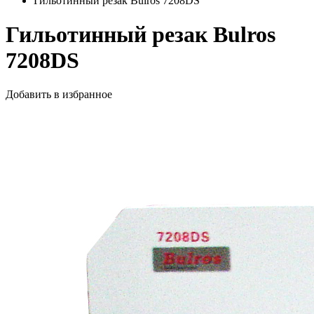
Гильотинный резак Bulros 7208DS
Гильотинный резак Bulros
7208DS
Добавить в избранное