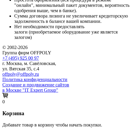
"онлайн", минимальный пакет документов, вероятность
одобрения выше, чем в банке).
Сумма договора лизинга не увеличивает кредиторскую
задолженность в балансе вашей компании.
Нет необходимости предоставлять
залоги (приобретаемое оборудование уже является
залогом)
© 2002-2026
Группа фирм OFFPOLY
+7 (495) 925 00 97
г. Москва, м. Савёловская,
ул. Вятская 35, с.4
offpoly@offpoly.ru
Политика конфиденциальности
Создание и продвижение сайтов
в Москве "IT Expert Group"
0
Корзина
Добавьте товар в корзину чтобы начать покупки.