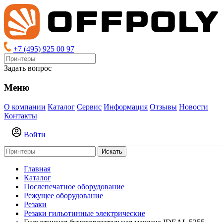
+7 (495) 925 00 97
Задать вопрос
Меню
О компании
Каталог
Сервис
Информация
Отзывы
Новости
Контакты
Войти
Искать
Главная
Каталог
Послепечатное оборудование
Режущее оборудование
Резаки
Резаки гильотинные электрические