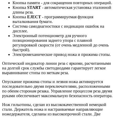
Кнопка памяти - для сокращения повторных операций.
Кнопка
START
- автоматическая установка эталонной
длины реза.
Кнопка
EJECT
- программируемая функция
выталкивания бумаги.
Система самодиагностики с индикации ошибок на
дисплее.
Электронный потенциометр для ручного
позиционирования заднего упора с плавной
регулировкой скорости (от очень медленной до очень
быстрой).
Электромеханические привод ножа и прижима стопы.
Оптический индикатор линии реза с яркими, расчитанными
на долгий срок службы светодиодами гарантирует легкое
выравнивание стопы по меткам реза.
Опускание прижима стопы и лезвия ножа активируется
последовательно двумя переключателями, расположенными
по обеим сторонам резака. Управление процессом реза двумя
руками обеспечивает максимальную безопасность оператора.
Нож гильотины, сделан из высококачественной немецкой
стали. Держатель ножа и настраиваемые направляющие
ножедержателя, сделаны из высокопрочной стали. Две