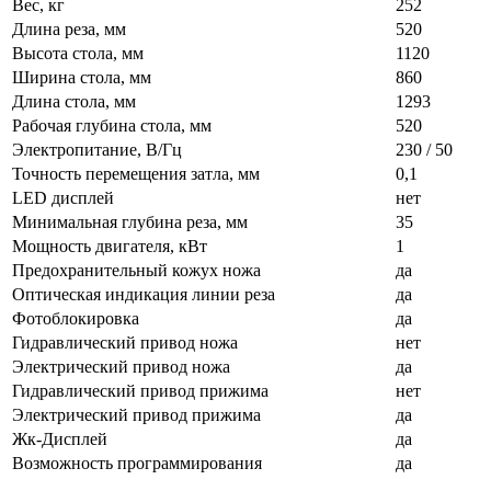
Вес, кг
252
Длина реза, мм
520
Высота стола, мм
1120
Ширина стола, мм
860
Длина стола, мм
1293
Рабочая глубина стола, мм
520
Электропитание, В/Гц
230 / 50
Точность перемещения затла, мм
0,1
LED дисплей
нет
Минимальная глубина реза, мм
35
Мощность двигателя, кВт
1
Предохранительный кожух ножа
да
Оптическая индикация линии реза
да
Фотоблокировка
да
Гидравлический привод ножа
нет
Электрический привод ножа
да
Гидравлический привод прижима
нет
Электрический привод прижима
да
Жк-Дисплей
да
Возможность программирования
да