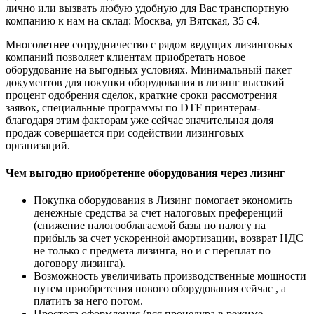
лично или вызвать любую удобную для Вас транспортную
компанию к нам на склад: Москва, ул Вятская, 35 c4.
Многолетнее сотрудничество с рядом ведущих лизинговых
компаний позволяет клиентам приобретать новое
оборудование на выгодных условиях. Минимальный пакет
документов для покупки оборудования в лизинг высокий
процент одобрения сделок, краткие сроки рассмотрения
заявок, специальные программы по DTF принтерам-
благодаря этим факторам уже сейчас значительная доля
продаж совершается при содействии лизинговых
организаций.
Чем выгодно приобретение оборудования через лизинг
Покупка оборудования в Лизинг помогает экономить
денежные средства за счет налоговых преференций
(снижение налогооблагаемой базы по налогу на
прибыль за счет ускоренной амортизации, возврат НДС
не только с предмета лизинга, но и с переплат по
договору лизинга).
Возможность увеличивать производственные мощности
путем приобретения нового оборудования сейчас , а
платить за него потом.
Простота оформления (вся процедура в режиме