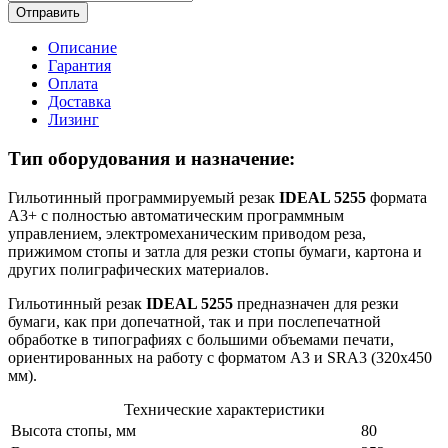
Отправить
Описание
Гарантия
Оплата
Доставка
Лизинг
Тип оборудования и назначение:
Гильотинный программируемый резак
IDEAL 5255
формата
А3+ с полностью автоматическим программным
управлением, электромеханическим приводом реза,
прижимом стопы и затла для резки стопы бумаги, картона и
других полиграфических материалов.
Гильотинный резак
IDEAL 5255
предназначен для резки
бумаги, как при допечатной, так и при послепечатной
обработке в типографиях с большими объемами печати,
ориентированных на работу с форматом А3 и SRA3 (320x450
мм).
Технические характеристики
Высота стопы, мм
80