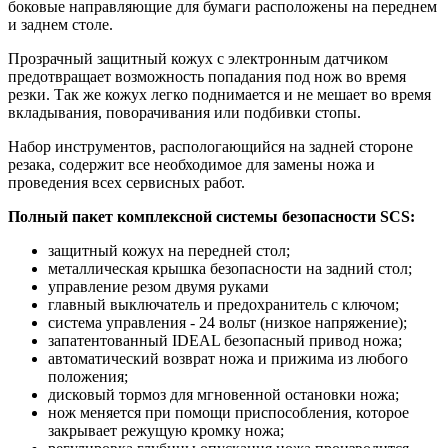
боковые направляющие для бумаги расположены на переднем
и заднем столе.
Прозрачный защитный кожух с электронным датчиком
предотвращает возможность попадания под нож во время
резки. Так же кожух легко поднимается и не мешает во время
вкладывания, поворачивания или подбивки стопы.
Набор инструментов, распологающийся на задней стороне
резака, содержит все необходимое для замены ножа и
проведения всех сервисных работ.
Полный пакет комплексной системы безопасности SCS:
защитный кожух на передней стол;
металлическая крышка безопасности на задний стол;
управление резом двумя руками
главный выключатель и предохранитель с ключом;
система управления - 24 вольт (низкое напряжение);
запатентованный IDEAL безопасный привод ножа;
автоматический возврат ножа и прижима из любого
положения;
дисковый тормоз для мгновенной остановки ножа;
нож меняется при помощи приспособления, которое
закрывает режущую кромку ножа;