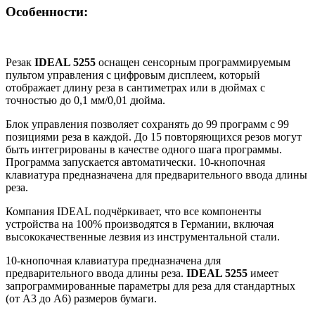
Особенности:
Резак
IDEAL 5255
оснащен сенсорным программируемым
пультом управления с цифровым дисплеем, который
отображает длину реза в сантиметрах или в дюймах с
точностью до 0,1 мм/0,01 дюйма.
Блок управления позволяет сохранять до 99 программ с 99
позициями реза в каждой. До 15 повторяющихся резов могут
быть интегрированы в качестве одного шага программы.
Программа запускается автоматически. 10-кнопочная
клавиатура предназначена для предварительного ввода длины
реза.
Компания IDEAL подчёркивает, что все компоненты
устройства на 100% производятся в Германии, включая
высококачественные лезвия из инструментальной стали.
10-кнопочная клавиатура предназначена для
предварительного ввода длины реза.
IDEAL 5255
имеет
запрограммированные параметры для реза для стандартных
(от А3 до А6) размеров бумаги.