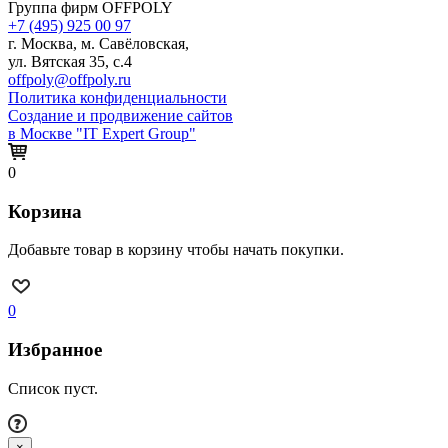
Группа фирм OFFPOLY
+7 (495) 925 00 97
г. Москва, м. Савёловская,
ул. Вятская 35, с.4
offpoly@offpoly.ru
Политика конфиденциальности
Создание и продвижение сайтов
в Москве "IT Expert Group"
0
Корзина
Добавьте товар в корзину чтобы начать покупки.
0
Избранное
Список пуст.
×