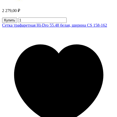
2 279,00 ₽
Купить
Сетка трафаретная Hi-Dro 55.48 белая, ширина CS 158-162