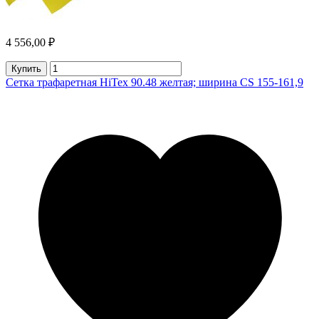
4 556,00 ₽
Купить
Сетка трафаретная HiTex 90.48 желтая; ширина CS 155-161,9