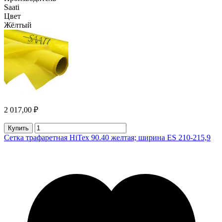
Saati
Цвет
Жёлтый
2 017,00 ₽
Купить
Сетка трафаретная HiTex 90.40 желтая; ширина ES 210-215,9