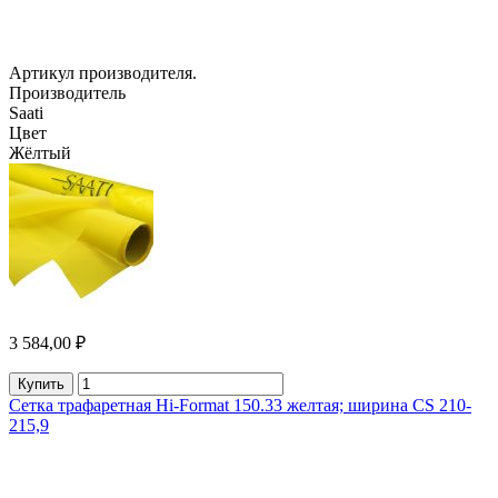
Артикул производителя.
Производитель
Saati
Цвет
Жёлтый
3 584,00 ₽
Купить
Сетка трафаретная Hi-Format 150.33 желтая; ширина CS 210-
215,9