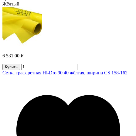
Жёлтый
6 531,00 ₽
Купить
Сетка трафаретная Hi-Dro 90.40 жёлтая, ширина CS 158-162