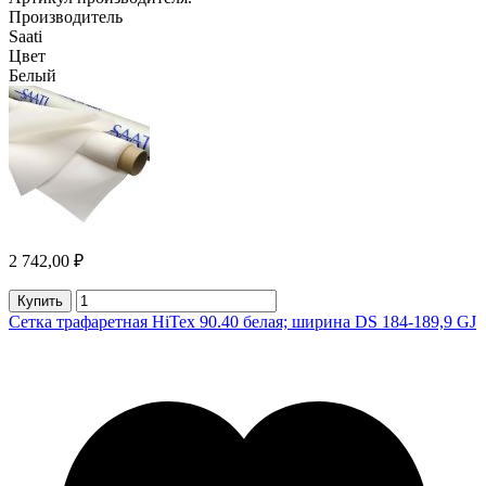
Производитель
Saati
Цвет
Белый
2 742,00 ₽
Купить
Сетка трафаретная HiTex 90.40 белая; ширина DS 184-189,9 GJ