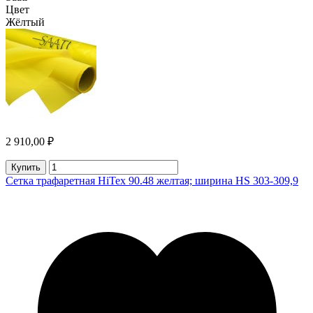
Цвет
Жёлтый
2 910,00 ₽
Купить
Сетка трафаретная HiTex 90.48 желтая; ширина HS 303-309,9