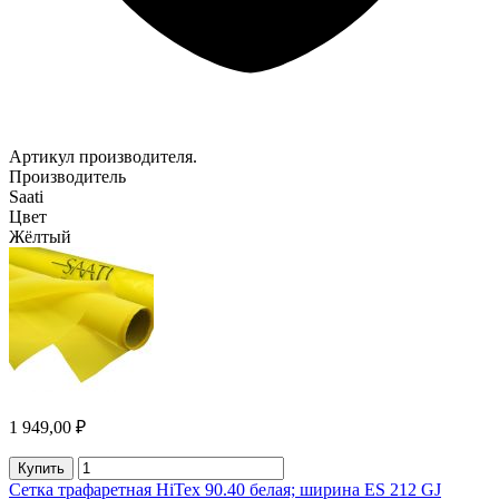
Артикул производителя.
Производитель
Saati
Цвет
Жёлтый
1 949,00 ₽
Купить
Сетка трафаретная HiTex 90.40 белая; ширина ES 212 GJ