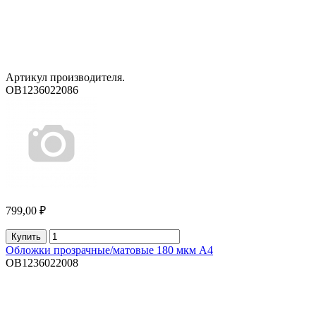
Артикул производителя.
OB1236022086
799,00 ₽
Купить
Обложки прозрачные/матовые 180 мкм А4
OB1236022008