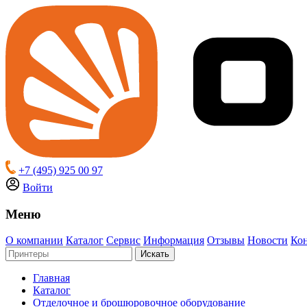
+7 (495) 925 00 97
Войти
Меню
О компании
Каталог
Сервис
Информация
Отзывы
Новости
Ко
Искать
Главная
Каталог
Отделочное и брошюровочное оборудование