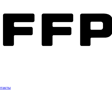
нтакты