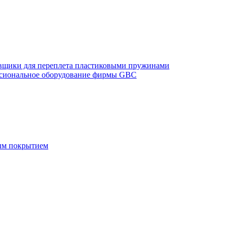
щики для переплета пластиковыми пружинами
сиональное оборудование фирмы GBC
ым покрытием