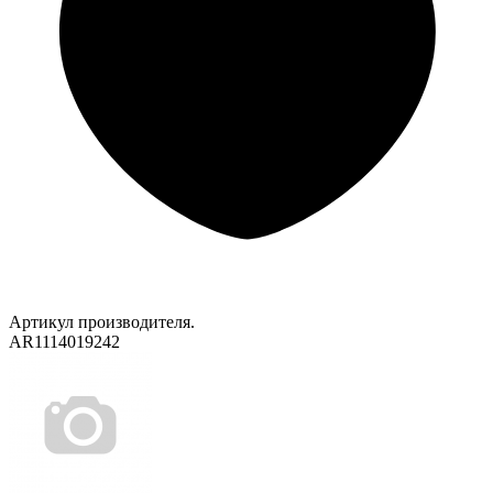
Артикул производителя.
AR1114019242