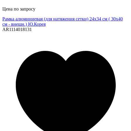
Цена по запросу
Рамка алюминиевая (для натяжения сетки) 24х34 см ( 30х40
см - внешн.) Ю.Корея
AR1114018131