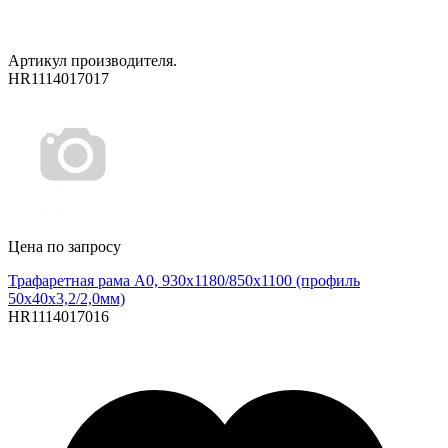
Артикул производителя.
HR1114017017
Цена по запросу
Трафаретная рама A0, 930х1180/850х1100 (профиль
50x40x3,2/2,0мм)
HR1114017016