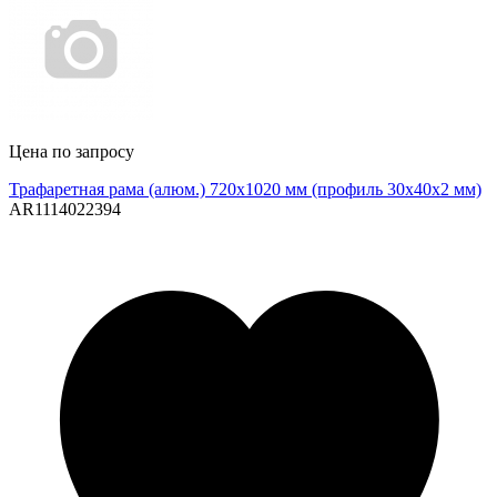
Цена по запросу
Трафаретная рама (алюм.) 720х1020 мм (профиль 30х40х2 мм)
AR1114022394