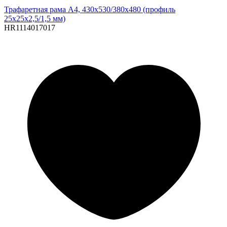
Трафаретная рама A4, 430х530/380х480 (профиль
25х25х2,5/1,5 мм)
HR1114017017