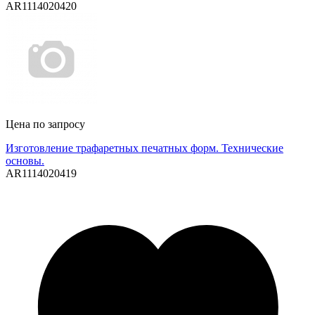
AR1114020420
Цена по запросу
Изготовление трафаретных печатных форм. Технические
основы.
AR1114020419