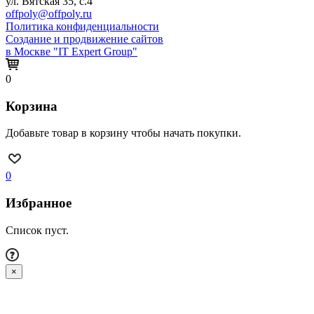
ул. Вятская 35, с.4
offpoly@offpoly.ru
Политика конфиденциальности
Создание и продвижение сайтов
в Москве "IT Expert Group"
0
Корзина
Добавьте товар в корзину чтобы начать покупки.
0
Избранное
Список пуст.
×