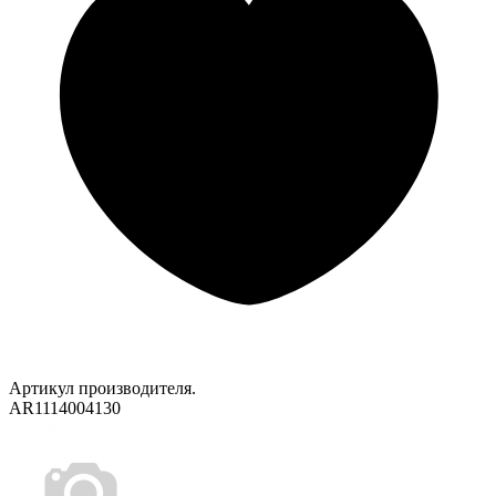
Артикул производителя.
AR1114004130