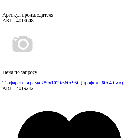
Артикул производителя.
AR1114019608
Цена по запросу
Трафаретная рама 780х1070/660х950 (профиль 60х40 мм)
AR1114019242