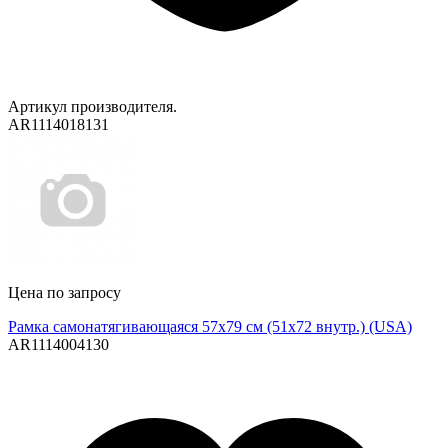
Артикул производителя.
AR1114018131
Цена по запросу
Рамка самонатягивающаяся 57х79 см (51х72 внутр.) (USA)
AR1114004130