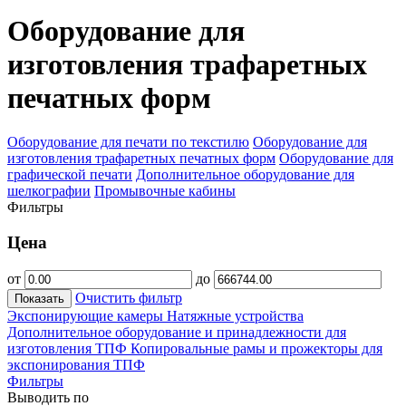
Оборудование для
изготовления трафаретных
печатных форм
Оборудование для печати по текстилю
Оборудование для
изготовления трафаретных печатных форм
Оборудование для
графической печати
Дополнительное оборудование для
шелкографии
Промывочные кабины
Фильтры
Цена
от
до
Очистить фильтр
Показать
Экспонирующие камеры
Натяжные устройства
Дополнительное оборудование и принадлежности для
изготовления ТПФ
Копировальные рамы и прожекторы для
экспонирования ТПФ
Фильтры
Выводить по