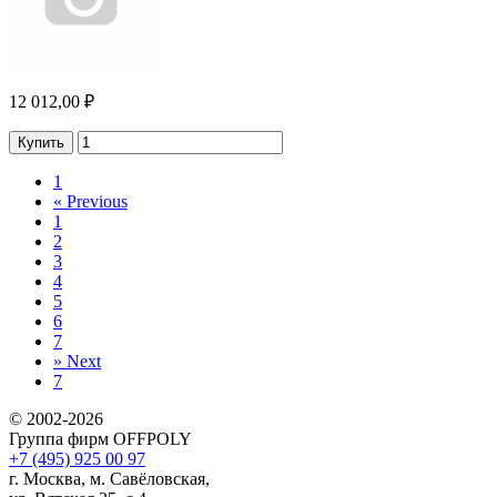
12 012,00 ₽
Купить
1
«
Previous
1
2
3
4
5
6
7
»
Next
7
© 2002-2026
Группа фирм OFFPOLY
+7 (495) 925 00 97
г. Москва, м. Савёловская,