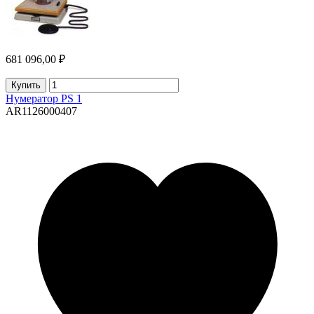
681 096,00 ₽
Купить
Нумератор PS 1
AR1126000407