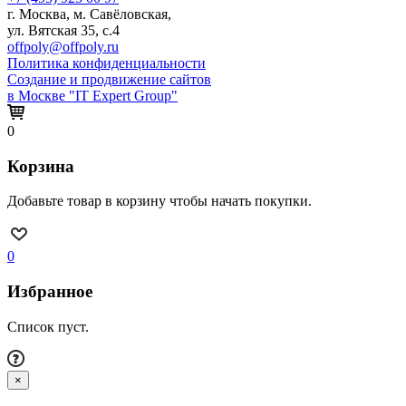
г. Москва, м. Савёловская,
ул. Вятская 35, с.4
offpoly@offpoly.ru
Политика конфиденциальности
Создание и продвижение сайтов
в Москве "IT Expert Group"
0
Корзина
Добавьте товар в корзину чтобы начать покупки.
0
Избранное
Список пуст.
×