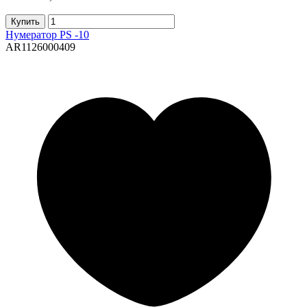
Купить
Нумератор PS -10
AR1126000409