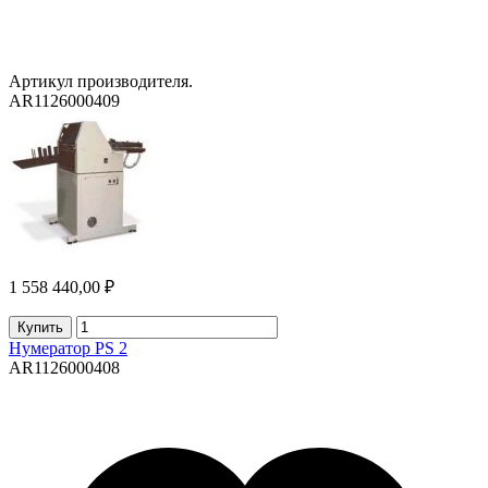
Артикул производителя.
AR1126000409
1 558 440,00 ₽
Купить
Нумератор PS 2
AR1126000408