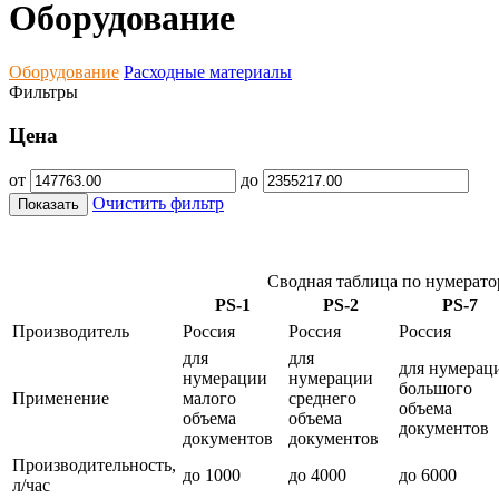
Оборудование
Оборудование
Расходные материалы
Фильтры
Цена
от
до
Очистить фильтр
Показать
Сводная таблица по нумерато
PS-1
PS-2
PS-7
Производитель
Россия
Россия
Россия
для
для
для нумерац
нумерации
нумерации
большого
Применение
малого
среднего
объема
объема
объема
документов
документов
документов
Производительность,
до 1000
до 4000
до 6000
л/час