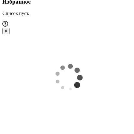
Избранное
Список пуст.
×