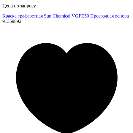
Цена по запросу
Краска трафаретная Sun Chemical VGFE50 Прозрачная основа
91359892