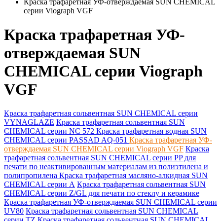
Краска трафаретная УФ-отверждаемая SUN CHEMICAL
серии Viograph VGF
Краска трафаретная УФ-
отверждаемая SUN
CHEMICAL серии Viograph
VGF
Краска трафаретная сольвентная SUN CHEMICAL серии
VYNAGLAZE
Краска трафаретная сольвентная SUN
CHEMICAL серии NC 572
Краска трафаретная водная SUN
CHEMICAL серии PASSAD AQ-051
Краска трафаретная УФ-
отверждаемая SUN CHEMICAL серии Viograph VGF
Краска
трафаретная сольвентная SUN CHEMICAL серии PP для
печати по неактивированным материалам из полиэтилена и
полипропилена
Краска трафаретная масляно-алкидная SUN
CHEMICAL серии А
Краска трафаретная сольвентная SUN
CHEMICAL серии Z/GL для печати по стеклу и керамике
Краска трафаретная УФ-отверждаемая SUN CHEMICAL серии
UV80
Краска трафаретная сольвентная SUN CHEMICAL
серии TZ
Краска трафаретная сольвентная SUN CHEMICAL