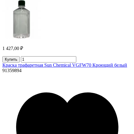
1 427,00 ₽
Купить
Краска трафаретная Sun Chemical VGFW70 Кроющий белый
91359894