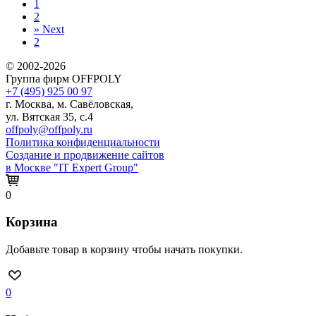
1
2
»
Next
2
© 2002-2026
Группа фирм OFFPOLY
+7 (495) 925 00 97
г. Москва, м. Савёловская,
ул. Вятская 35, с.4
offpoly@offpoly.ru
Политика конфиденциальности
Создание и продвижение сайтов
в Москве "IT Expert Group"
0
Корзина
Добавьте товар в корзину чтобы начать покупки.
0