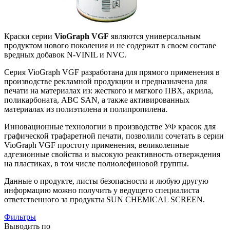
Краски серии
VioGraph VGF
являются универсальным
продуктом нового поколения и не содержат в своем составе
вредных добавок N-VINIL и NVC.
Cерия VioGraph VGF разработана для прямого применения в
производстве рекламной продукции и предназначена для
печати на материалах из: жесткого и мягкого ПВХ, акрила,
поликарбоната, АВС SAN, а также активированных
материалах из полиэтилена и полипропилена.
Инновационные технологии в производстве УФ красок для
графической трафаретной печати, позволили сочетать в серии
VioGraph VGF простоту применения, великолепные
адгезионные свойства и высокую реактивность отверждения
на пластиках, в том числе полиолефиновой группы.
Данные о продукте, листы безопасности и любую другую
информацию можно получить у ведущего специалиста
ответственного за продукты SUN CHEMICAL SCREEN.
Фильтры
Выводить по