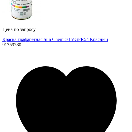
Цена по запросу
Краска трафаретная Sun Chemical VGFR54 Красный
91359780