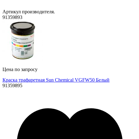
Артикул производителя.
91359893
Цена по запросу
Краска трафаретная Sun Chemical VGFW50 Белый
91359895