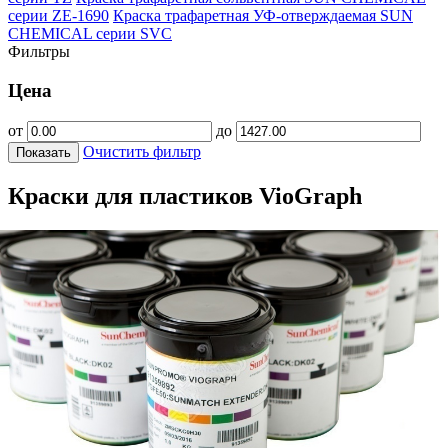
серии ZE-1690
Краска трафаретная УФ-отверждаемая SUN
CHEMICAL серии SVC
Фильтры
Цена
от
до
Очистить фильтр
Показать
Краски для пластиков VioGraph