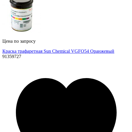
Цена по запросу
Краска трафаретная Sun Chemical VGFO54 Оранжевый
91359727