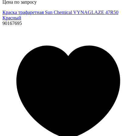
Цена по запросу
Краска трафаретная Sun Chemical VYNAGLAZE 47R50
Красный
90167695