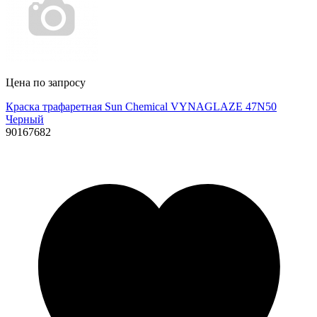
Цена по запросу
Краска трафаретная Sun Chemical VYNAGLAZE 47N50
Черный
90167682