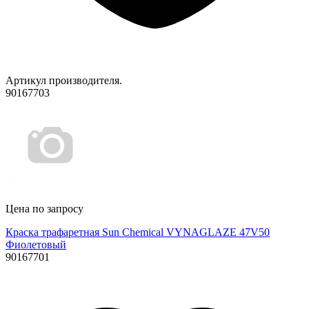
Артикул производителя.
90167703
Цена по запросу
Краска трафаретная Sun Chemical VYNAGLAZE 47V50
Фиолетовый
90167701