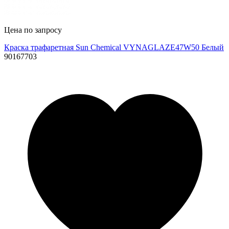
Цена по запросу
Краска трафаретная Sun Chemical VYNAGLAZE47W50 Белый
90167703