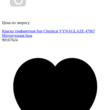
Цена по запросу
Краска трафаретная Sun Chemical VYNAGLAZE 47907
Матирующая база
90167624