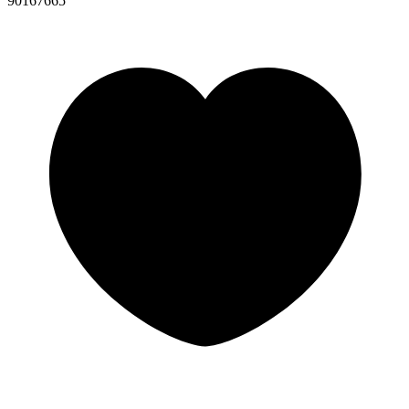
90167665