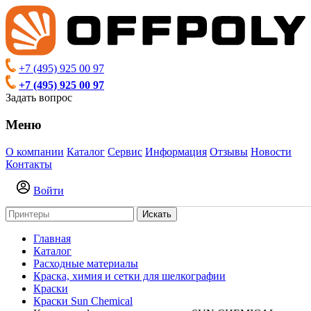
+7 (495) 925 00 97
+7 (495) 925 00 97
Задать вопрос
Меню
О компании
Каталог
Сервис
Информация
Отзывы
Новости
Контакты
Войти
Искать
Главная
Каталог
Расходные материалы
Краска, химия и сетки для шелкографии
Краски
Краски Sun Chemical