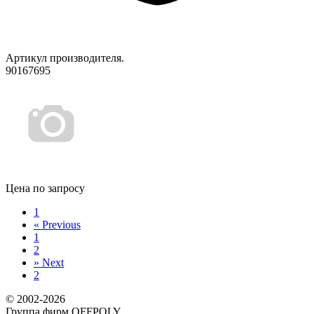
Артикул производителя.
90167695
Цена по запросу
1
«
Previous
1
2
»
Next
2
© 2002-2026
Группа фирм OFFPOLY