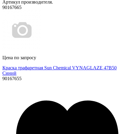
Артикул производителя.
90167665
Цена по запросу
Краска трафаретная Sun Chemical VYNAGLAZE 47B50
Синий
90167655