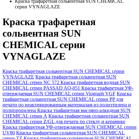
Краска трафаретная сольвентная SUN CHEMICAL
серии VYNAGLAZE
Краска трафаретная
сольвентная SUN
CHEMICAL серии
VYNAGLAZE
Краска трафаретная сольвентная SUN CHEMICAL серии
VYNAGLAZE
Краска трафаретная сольвентная SUN
CHEMICAL серии NC 572
Краска трафаретная водная SUN
CHEMICAL серии PASSAD AQ-051
Краска трафаретная УФ-
отверждаемая SUN CHEMICAL серии Viograph VGF
Краска
трафаретная сольвентная SUN CHEMICAL серии PP для
печати по неактивированным материалам из полиэтилена и
полипропилена
Краска трафаретная масляно-алкидная SUN
CHEMICAL серии А
Краска трафаретная сольвентная SUN
CHEMICAL серии Z/GL для печати по стеклу и керамике
Краска трафаретная УФ-отверждаемая SUN CHEMICAL серии
UV80
Краска трафаретная сольвентная SUN CHEMICAL
серии TZ
Краска трафаретная сольвентная SUN CHEMICAL