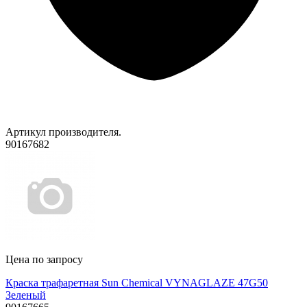
Артикул производителя.
90167682
Цена по запросу
Краска трафаретная Sun Chemical VYNAGLAZE 47G50
Зеленый