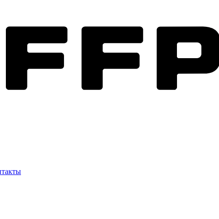
нтакты