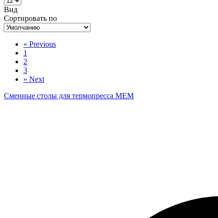
Вид
Сортировать по
«
Previous
1
2
3
»
Next
Сменные столы для термопресса MEM