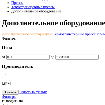
Прессы
Термотрансферные прессы
Дополнительное оборудование
Дополнительное оборудовани
Дополнительное оборудование
Термотрансферные прессы пр-в
Фильтры
Цена
от
до
Производитель
MEM
Очистить фильтр
Показать
Фильтры
Выводить по