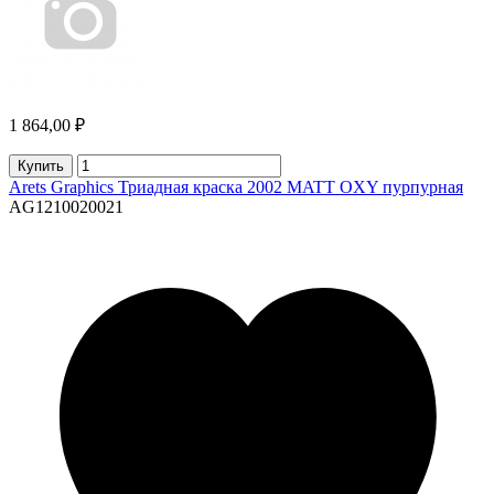
1 864,00 ₽
Купить
Arets Graphics Триадная краска 2002 MATT OXY пурпурная
AG1210020021