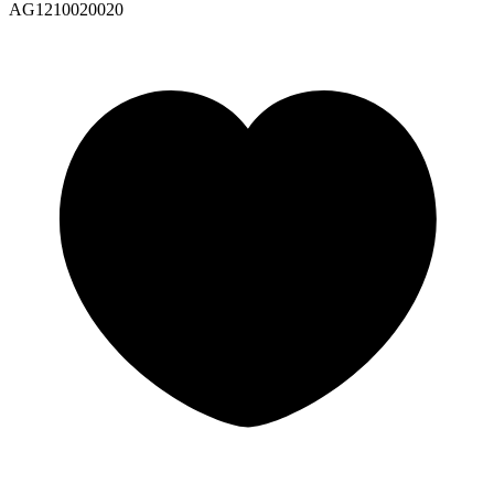
AG1210020020