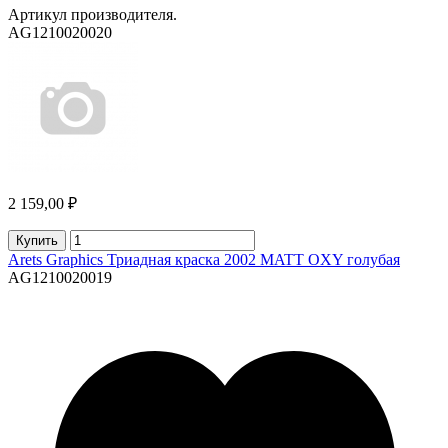
Артикул производителя.
AG1210020020
2 159,00 ₽
Купить
Arets Graphics Триадная краска 2002 MATT OXY голубая
AG1210020019