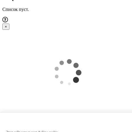
Список пуст.
×