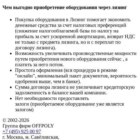
Чем выгодно приобретение оборудования через лизинг
Покупка оборудования в Лизинг помогает экономить
денежные средства за счет налоговых преференций
(снижение налогооблагаемой базы по налогу на
прибыль за счет ускоренной амортизации, возврат НДС
не только с предмета лизинга, но и с переплат по
договору лизинга).
Возможность увеличивать производственные мощности
путем приобретения нового оборудования сейчас , а
платить за него потом.
Простота оформления (вся процедура в режиме
"онлайн", минимальный пакет документов, вероятность
одобрения выше, чем в банке).
Сумма договора лизинга не увеличивает кредиторскую
задолженность в балансе вашей компании.
Нет необходимости предоставлять
залоги (приобретаемое оборудование уже является
залогом)
© 2002-2026
Группа фирм OFFPOLY
+7 (495) 925 00 97
г. Москва, м. Савёловская,