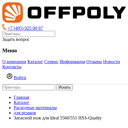
+7 (495) 925 00 97
Задать вопрос
Меню
О компании
Каталог
Сервис
Информация
Отзывы
Новости
Контакты
Войти
Искать
Главная
Каталог
Расходные материалы
для резаков
Запасной нож для Ideal 5560/551 HSS-Quality