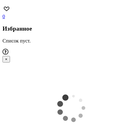
0
Избранное
Список пуст.
×