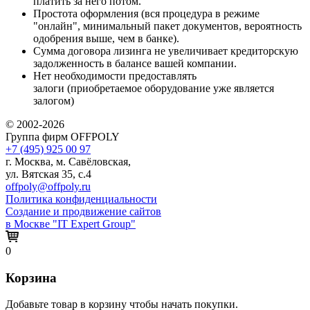
платить за него потом.
Простота оформления (вся процедура в режиме
"онлайн", минимальный пакет документов, вероятность
одобрения выше, чем в банке).
Сумма договора лизинга не увеличивает кредиторскую
задолженность в балансе вашей компании.
Нет необходимости предоставлять
залоги (приобретаемое оборудование уже является
залогом)
© 2002-2026
Группа фирм OFFPOLY
+7 (495) 925 00 97
г. Москва, м. Савёловская,
ул. Вятская 35, с.4
offpoly@offpoly.ru
Политика конфиденциальности
Создание и продвижение сайтов
в Москве "IT Expert Group"
0
Корзина
Добавьте товар в корзину чтобы начать покупки.