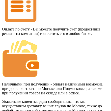
Оплата по счету - Вы можете получить счет (предоставив
реквизиты компании) и оплатить его в любом банке.
Наличными при получении - оплата наличными возможна
при доставке заказа по Москве или Подмосковью, а так же
при получении товара на складе или в офисе.
Уважаемые клиенты, рады сообщить вам, что мы
осуществляем доставку ваших грузов по Москве, также до
любой транспортной компании в городе Москва, такие как: