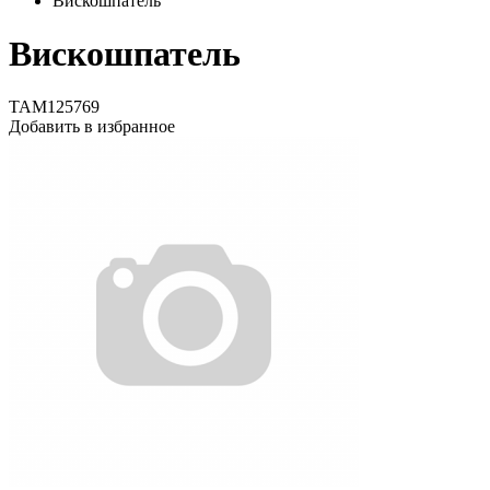
Вискошпатель
Вискошпатель
TAM125769
Добавить в избранное