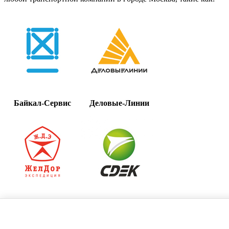
Байкал-Сервис
Деловые-Линии
Желдорэкспедиция
СДЭК