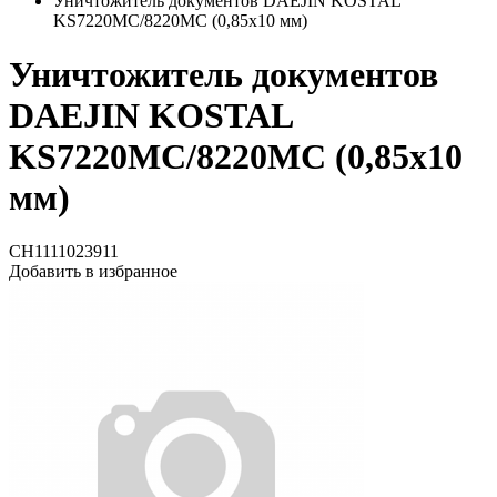
Уничтожитель документов DAEJIN KOSTAL
KS7220MC/8220МС (0,85х10 мм)
Уничтожитель документов
DAEJIN KOSTAL
KS7220MC/8220МС (0,85х10
мм)
СН1111023911
Добавить в избранное