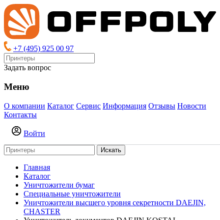
+7 (495) 925 00 97
Задать вопрос
Меню
О компании
Каталог
Сервис
Информация
Отзывы
Новости
Контакты
Войти
Искать
Главная
Каталог
Уничтожители бумаг
Специальные уничтожители
Уничтожители высшего уровня секретности DAEJIN,
CHASTER