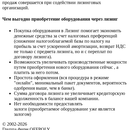
продаж совершается при содействии лизинговых
организаций.
Чем выгодно приобретение оборудования через лизинг
Покупка оборудования в Лизинг помогает экономить
денежные средства за счет налоговых преференций
(снижение налогооблагаемой базы по налогу на
прибыль за счет ускоренной амортизации, возврат НДС
не только с предмета лизинга, но и с переплат по
договору лизинга).
Возможность увеличивать производственные мощности
путем приобретения нового оборудования сейчас , а
платить за него потом.
Простота оформления (вся процедура в режиме
"онлайн", минимальный пакет документов, вероятность
одобрения выше, чем в банке).
Сумма договора лизинга не увеличивает кредиторскую
задолженность в балансе вашей компании.
Нет необходимости предоставлять
залоги (приобретаемое оборудование уже является
залогом)
© 2002-2026
Группа фирм OFFPOLY