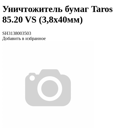
Уничтожитель бумаг Taros
85.20 VS (3,8х40мм)
SH3138003503
Добавить в избранное