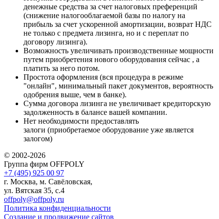
денежные средства за счет налоговых преференций
(снижение налогооблагаемой базы по налогу на
прибыль за счет ускоренной амортизации, возврат НДС
не только с предмета лизинга, но и с переплат по
договору лизинга).
Возможность увеличивать производственные мощности
путем приобретения нового оборудования сейчас , а
платить за него потом.
Простота оформления (вся процедура в режиме
"онлайн", минимальный пакет документов, вероятность
одобрения выше, чем в банке).
Сумма договора лизинга не увеличивает кредиторскую
задолженность в балансе вашей компании.
Нет необходимости предоставлять
залоги (приобретаемое оборудование уже является
залогом)
© 2002-2026
Группа фирм OFFPOLY
+7 (495) 925 00 97
г. Москва, м. Савёловская,
ул. Вятская 35, с.4
offpoly@offpoly.ru
Политика конфиденциальности
Создание и продвижение сайтов