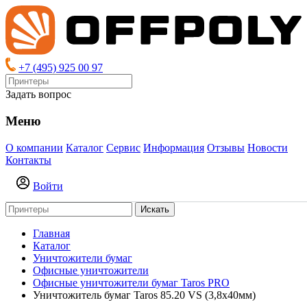
+7 (495) 925 00 97
Задать вопрос
Меню
О компании
Каталог
Сервис
Информация
Отзывы
Новости
Контакты
Войти
Искать
Главная
Каталог
Уничтожители бумаг
Офисные уничтожители
Офисные уничтожители бумаг Taros PRO
Уничтожитель бумаг Taros 85.20 VS (3,8х40мм)