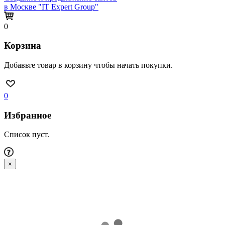
в Москве "IT Expert Group"
0
Корзина
Добавьте товар в корзину чтобы начать покупки.
0
Избранное
Список пуст.
×