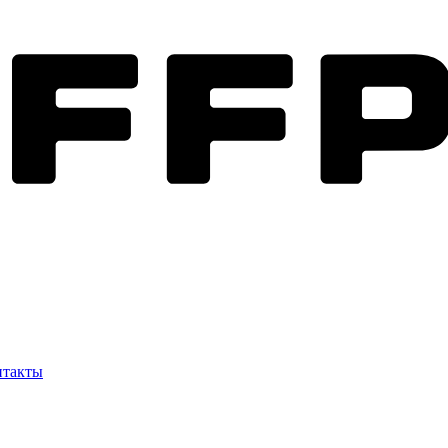
нтакты