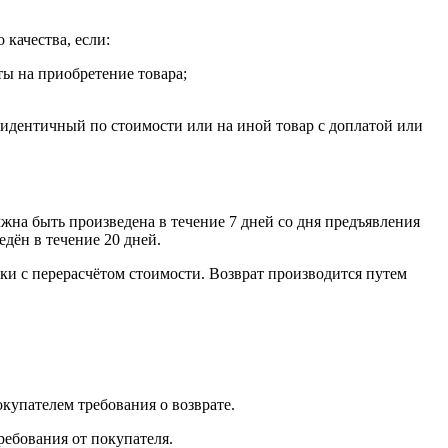
 качества, если:
ты на приобретение товара;
, идентичный по стоимости или на иной товар с доплатой или
лжна быть произведена в течение 7 дней со дня предъявления
едён в течение 20 дней.
ки с перерасчётом стоимости. Возврат производится путем
окупателем требования о возврате.
ребования от покупателя.