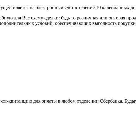
уществляется на электронный счёт в течение 10 календарных дн
я Вас схему сделки: будь то розничная или оптовая продажа
р дополнительных условий, обеспечивающих выгодность покупки
 счет-квитанцию для оплаты в любом отделении Сбербанка. Будь