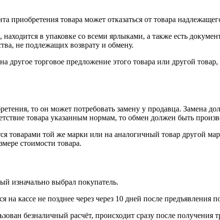
нта приобретения товара может отказаться от товара надлежащего
 находится в упаковке со всеми ярлыками, а также есть докумен
тва, не подлежащих возврату и обмену.
на другое торговое предложение этого товара или другой товар
ретения, то он может потребовать замену у продавца. Замена до
тветствие товара указанным нормам, то обмен должен быть произв
я товарами той же марки или на аналогичный товар другой мар
змере стоимости товара.
рый изначально выбрал покупатель.
 на кассе не позднее через через 10 дней после предъявления п
ьзован безналичный расчёт, происходит сразу после получения т