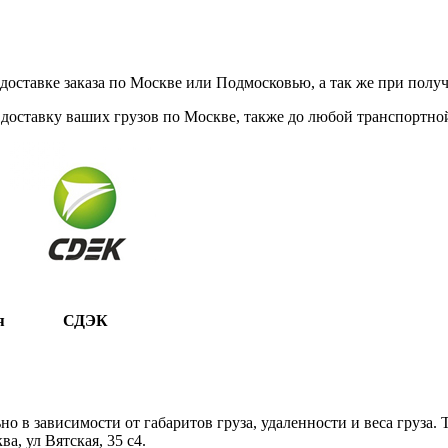
ставке заказа по Москве или Подмосковью, а так же при получе
доставку ваших грузов по Москве, также до любой транспортной
я
СДЭК
 в зависимости от габаритов груза, удаленности и веса груза.
, ул Вятская, 35 c4.