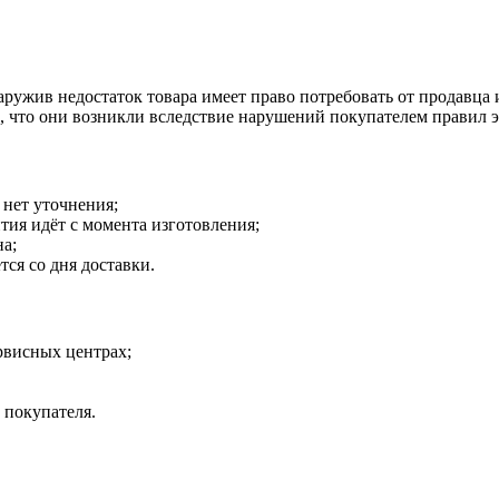
наружив недостаток товара имеет право потребовать от продавца
о, что они возникли вследствие нарушений покупателем правил 
 нет уточнения;
тия идёт с момента изготовления;
на;
тся со дня доставки.
рвисных центрах;
 покупателя.