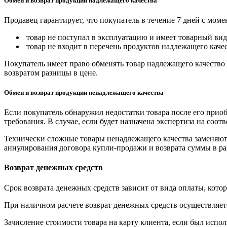
Обмен и возврат продукции надлежащего качества
Продавец гарантирует, что покупатель в течение 7 дней с моме
товар не поступал в эксплуатацию и имеет товарный вид,
товар не входит в перечень продуктов надлежащего качес
Покупатель имеет право обменять товар надлежащего качество 
возвратом разницы в цене.
Обмен и возврат продукции ненадлежащего качества
Если покупатель обнаружил недостатки товара после его приоб
требования. В случае, если будет назначена экспертиза на соо
Технически сложные товары ненадлежащего качества заменяютс
аннулирования договора купли-продажи и возврата суммы в ра
Возврат денежных средств
Срок возврата денежных средств зависит от вида оплаты, кото
При наличном расчете возврат денежных средств осуществляется
Зачисление стоимости товара на карту клиента, если был испол