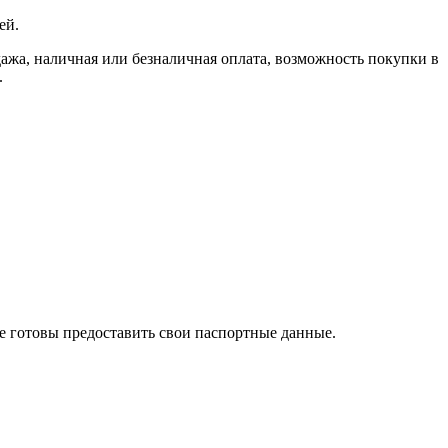
ей.
, наличная или безналичная оплата, возможность покупки в
.
те готовы предоставить свои паспортные данные.