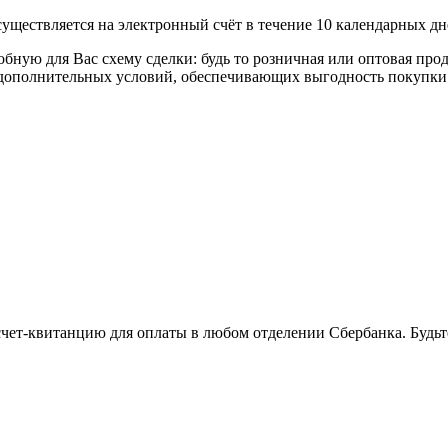
уществляется на электронный счёт в течение 10 календарных дн
я Вас схему сделки: будь то розничная или оптовая продажа
р дополнительных условий, обеспечивающих выгодность покупки
 счет-квитанцию для оплаты в любом отделении Сбербанка. Будь