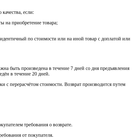
 качества, если:
ты на приобретение товара;
, идентичный по стоимости или на иной товар с доплатой или
лжна быть произведена в течение 7 дней со дня предъявления
едён в течение 20 дней.
ки с перерасчётом стоимости. Возврат производится путем
окупателем требования о возврате.
ребования от покупателя.