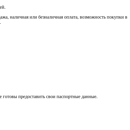
ей.
, наличная или безналичная оплата, возможность покупки в
.
те готовы предоставить свои паспортные данные.