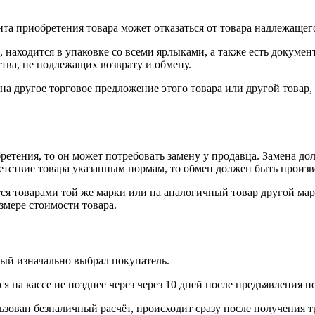
нта приобретения товара может отказаться от товара надлежащего
 находится в упаковке со всеми ярлыками, а также есть докумен
тва, не подлежащих возврату и обмену.
на другое торговое предложение этого товара или другой товар
ретения, то он может потребовать замену у продавца. Замена до
тветствие товара указанным нормам, то обмен должен быть произв
я товарами той же марки или на аналогичный товар другой мар
змере стоимости товара.
рый изначально выбрал покупатель.
 на кассе не позднее через через 10 дней после предъявления п
ьзован безналичный расчёт, происходит сразу после получения т