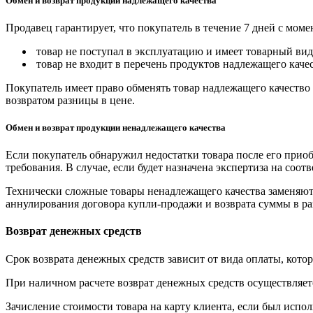
Обмен и возврат продукции надлежащего качества
Продавец гарантирует, что покупатель в течение 7 дней с моме
товар не поступал в эксплуатацию и имеет товарный вид,
товар не входит в перечень продуктов надлежащего качес
Покупатель имеет право обменять товар надлежащего качество 
возвратом разницы в цене.
Обмен и возврат продукции ненадлежащего качества
Если покупатель обнаружил недостатки товара после его приоб
требования. В случае, если будет назначена экспертиза на соо
Технически сложные товары ненадлежащего качества заменяютс
аннулирования договора купли-продажи и возврата суммы в ра
Возврат денежных средств
Срок возврата денежных средств зависит от вида оплаты, кото
При наличном расчете возврат денежных средств осуществляется
Зачисление стоимости товара на карту клиента, если был испол