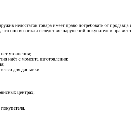
наружив недостаток товара имеет право потребовать от продавца
о, что они возникли вследствие нарушений покупателем правил 
 нет уточнения;
тия идёт с момента изготовления;
на;
тся со дня доставки.
рвисных центрах;
 покупателя.