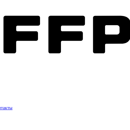
нтакты