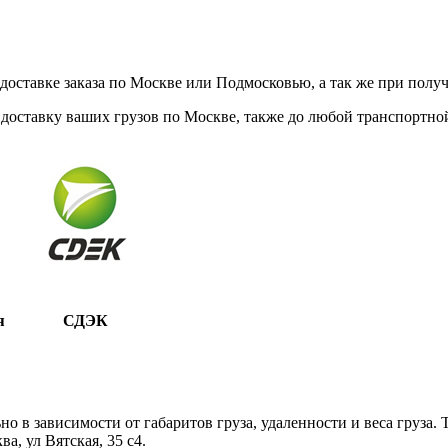
ставке заказа по Москве или Подмосковью, а так же при получе
доставку ваших грузов по Москве, также до любой транспортной
я
СДЭК
 в зависимости от габаритов груза, удаленности и веса груза.
, ул Вятская, 35 c4.