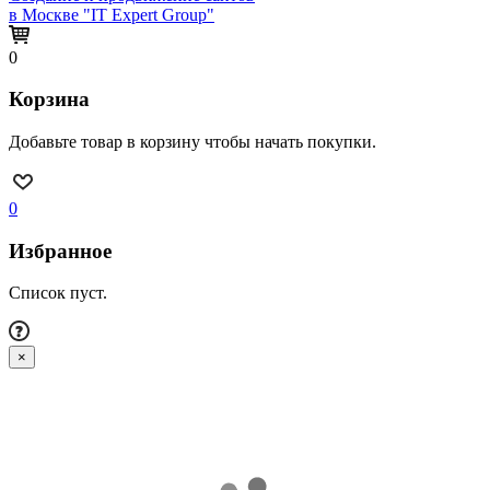
в Москве "IT Expert Group"
0
Корзина
Добавьте товар в корзину чтобы начать покупки.
0
Избранное
Список пуст.
×