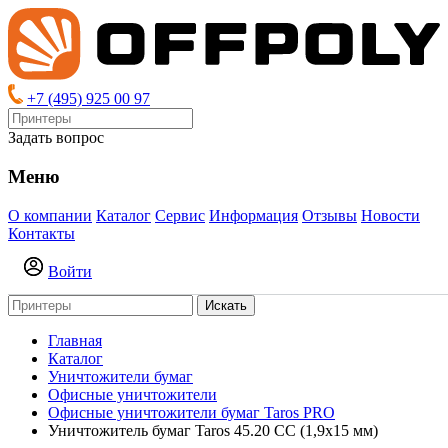
+7 (495) 925 00 97
Задать вопрос
Меню
О компании
Каталог
Сервис
Информация
Отзывы
Новости
Контакты
Войти
Искать
Главная
Каталог
Уничтожители бумаг
Офисные уничтожители
Офисные уничтожители бумаг Taros PRO
Уничтожитель бумаг Taros 45.20 CC (1,9х15 мм)