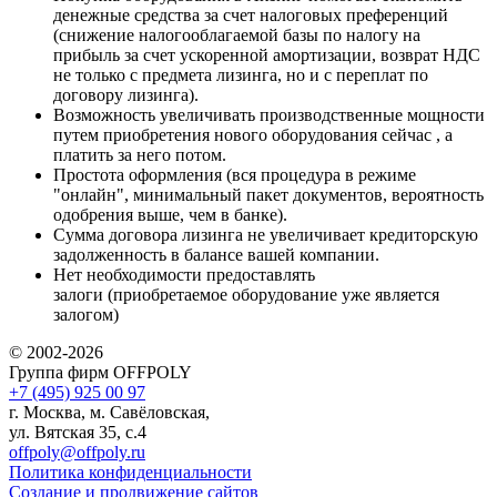
денежные средства за счет налоговых преференций
(снижение налогооблагаемой базы по налогу на
прибыль за счет ускоренной амортизации, возврат НДС
не только с предмета лизинга, но и с переплат по
договору лизинга).
Возможность увеличивать производственные мощности
путем приобретения нового оборудования сейчас , а
платить за него потом.
Простота оформления (вся процедура в режиме
"онлайн", минимальный пакет документов, вероятность
одобрения выше, чем в банке).
Сумма договора лизинга не увеличивает кредиторскую
задолженность в балансе вашей компании.
Нет необходимости предоставлять
залоги (приобретаемое оборудование уже является
залогом)
© 2002-2026
Группа фирм OFFPOLY
+7 (495) 925 00 97
г. Москва, м. Савёловская,
ул. Вятская 35, с.4
offpoly@offpoly.ru
Политика конфиденциальности
Создание и продвижение сайтов