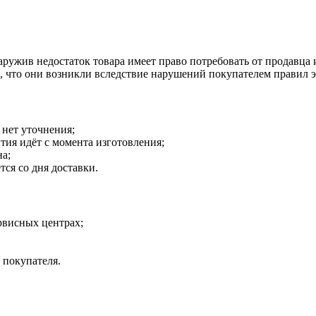
наружив недостаток товара имеет право потребовать от продавца
о, что они возникли вследствие нарушений покупателем правил 
 нет уточнения;
тия идёт с момента изготовления;
на;
тся со дня доставки.
рвисных центрах;
 покупателя.