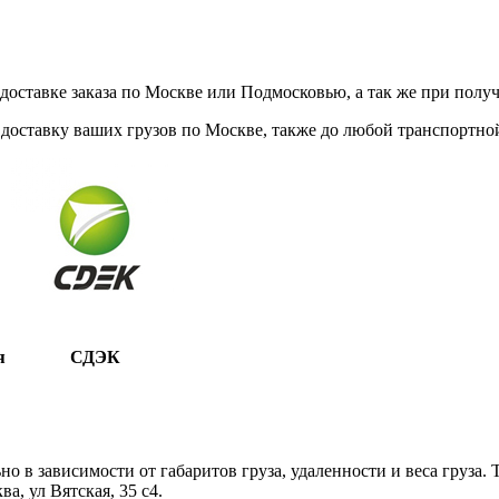
ставке заказа по Москве или Подмосковью, а так же при получе
доставку ваших грузов по Москве, также до любой транспортной
я
СДЭК
 в зависимости от габаритов груза, удаленности и веса груза.
, ул Вятская, 35 c4.