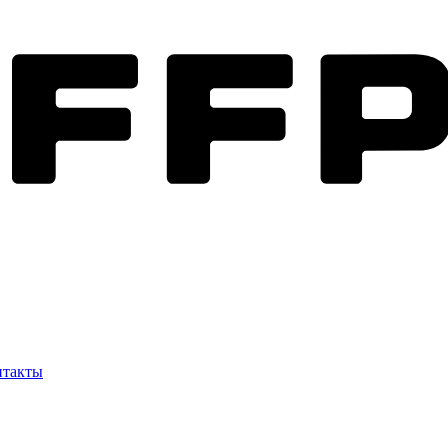
нтакты