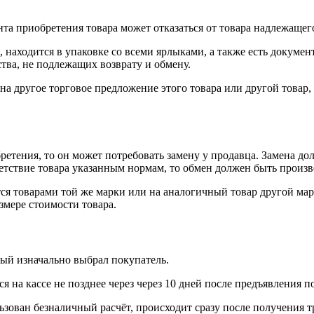
нта приобретения товара может отказаться от товара надлежащего
 находится в упаковке со всеми ярлыками, а также есть докумен
тва, не подлежащих возврату и обмену.
на другое торговое предложение этого товара или другой товар
ретения, то он может потребовать замену у продавца. Замена до
тветствие товара указанным нормам, то обмен должен быть произв
я товарами той же марки или на аналогичный товар другой мар
змере стоимости товара.
рый изначально выбрал покупатель.
 на кассе не позднее через через 10 дней после предъявления п
ьзован безналичный расчёт, происходит сразу после получения т