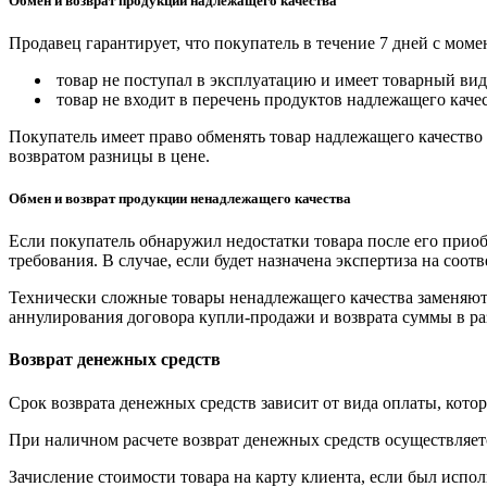
Обмен и возврат продукции надлежащего качества
Продавец гарантирует, что покупатель в течение 7 дней с моме
товар не поступал в эксплуатацию и имеет товарный вид,
товар не входит в перечень продуктов надлежащего качес
Покупатель имеет право обменять товар надлежащего качество 
возвратом разницы в цене.
Обмен и возврат продукции ненадлежащего качества
Если покупатель обнаружил недостатки товара после его приоб
требования. В случае, если будет назначена экспертиза на соо
Технически сложные товары ненадлежащего качества заменяютс
аннулирования договора купли-продажи и возврата суммы в ра
Возврат денежных средств
Срок возврата денежных средств зависит от вида оплаты, кото
При наличном расчете возврат денежных средств осуществляется
Зачисление стоимости товара на карту клиента, если был испол