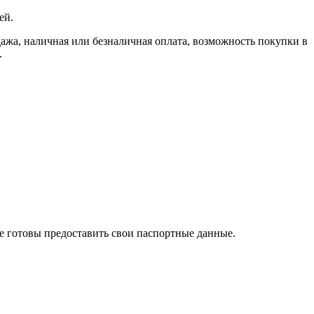
ей.
, наличная или безналичная оплата, возможность покупки в
.
те готовы предоставить свои паспортные данные.