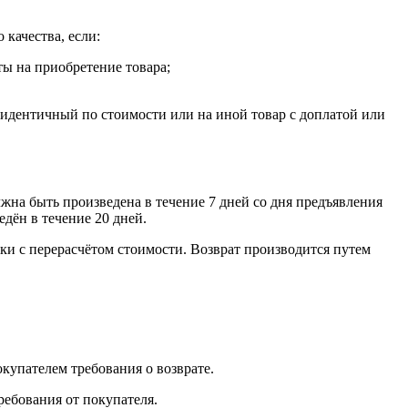
 качества, если:
ты на приобретение товара;
, идентичный по стоимости или на иной товар с доплатой или
лжна быть произведена в течение 7 дней со дня предъявления
едён в течение 20 дней.
ки с перерасчётом стоимости. Возврат производится путем
окупателем требования о возврате.
ребования от покупателя.