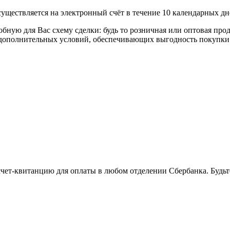
уществляется на электронный счёт в течение 10 календарных дн
я Вас схему сделки: будь то розничная или оптовая продажа
р дополнительных условий, обеспечивающих выгодность покупки
 счет-квитанцию для оплаты в любом отделении Сбербанка. Будь