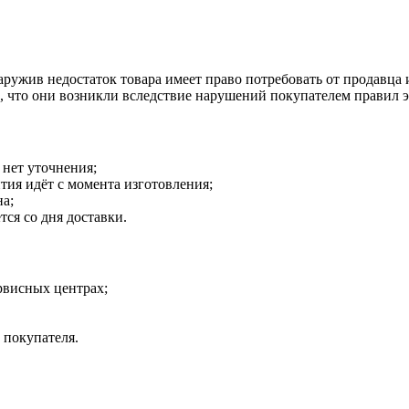
наружив недостаток товара имеет право потребовать от продавца
о, что они возникли вследствие нарушений покупателем правил 
 нет уточнения;
тия идёт с момента изготовления;
на;
тся со дня доставки.
рвисных центрах;
 покупателя.