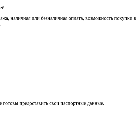
ей.
, наличная или безналичная оплата, возможность покупки в
.
те готовы предоставить свои паспортные данные.