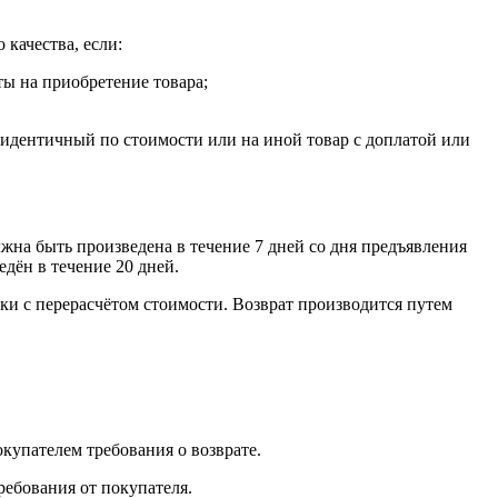
 качества, если:
ты на приобретение товара;
, идентичный по стоимости или на иной товар с доплатой или
лжна быть произведена в течение 7 дней со дня предъявления
едён в течение 20 дней.
ки с перерасчётом стоимости. Возврат производится путем
окупателем требования о возврате.
ребования от покупателя.