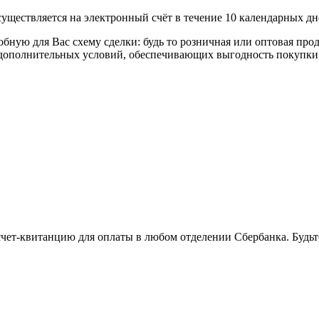
уществляется на электронный счёт в течение 10 календарных дн
я Вас схему сделки: будь то розничная или оптовая продажа
р дополнительных условий, обеспечивающих выгодность покупки
 счет-квитанцию для оплаты в любом отделении Сбербанка. Будь