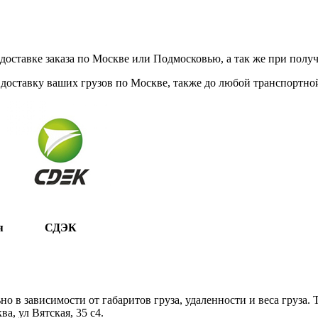
ставке заказа по Москве или Подмосковью, а так же при получе
доставку ваших грузов по Москве, также до любой транспортной
я
СДЭК
 в зависимости от габаритов груза, удаленности и веса груза.
, ул Вятская, 35 c4.