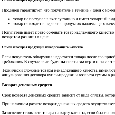
Обмен и возврат продукции надлежащего качества
Продавец гарантирует, что покупатель в течение 7 дней с моме
товар не поступал в эксплуатацию и имеет товарный вид,
товар не входит в перечень продуктов надлежащего качес
Покупатель имеет право обменять товар надлежащего качество 
возвратом разницы в цене.
Обмен и возврат продукции ненадлежащего качества
Если покупатель обнаружил недостатки товара после его приоб
требования. В случае, если будет назначена экспертиза на соо
Технически сложные товары ненадлежащего качества заменяютс
аннулирования договора купли-продажи и возврата суммы в ра
Возврат денежных средств
Срок возврата денежных средств зависит от вида оплаты, кото
При наличном расчете возврат денежных средств осуществляется
Зачисление стоимости товара на карту клиента, если был испол