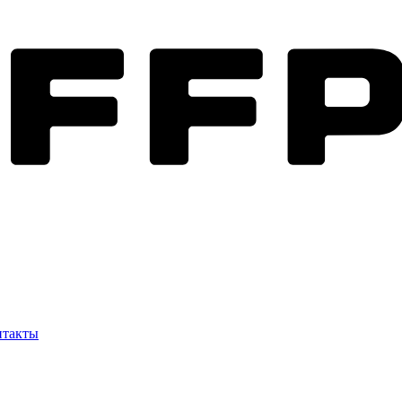
нтакты