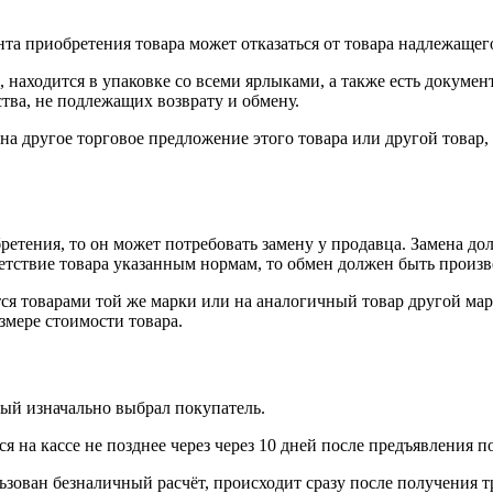
нта приобретения товара может отказаться от товара надлежащего
 находится в упаковке со всеми ярлыками, а также есть докумен
тва, не подлежащих возврату и обмену.
на другое торговое предложение этого товара или другой товар
ретения, то он может потребовать замену у продавца. Замена до
тветствие товара указанным нормам, то обмен должен быть произв
я товарами той же марки или на аналогичный товар другой мар
змере стоимости товара.
рый изначально выбрал покупатель.
 на кассе не позднее через через 10 дней после предъявления п
ьзован безналичный расчёт, происходит сразу после получения т